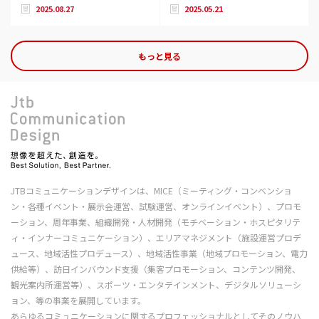
2025.08.27
2025.05.21
もっと見る
JTBコミュニケーションデザインは、MICE（ミーティング・コンベンショ
ン・各種イベント・展示会運営、試験運営、オンラインイベント）、プロモ
ーション、周年事業、組織開発・人材開発（モチベーション・ホスピタリテ
ィ・インナーコミュニケーション）、エリアマネジメント（施設運営プロデ
ュース、地域活性プロデュース）、地域活性事業（地域プロモーション、電力
供給等）、訪日インバウンド支援（集客プロモーション、コンテンツ開発、
観光案内所運営等）、スポーツ・エンタテインメント、デジタルソリューシ
ョン、等の事業を展開しています。
あらゆるコミュニケーションに関するプロフェッショナルとしてそのノウハ