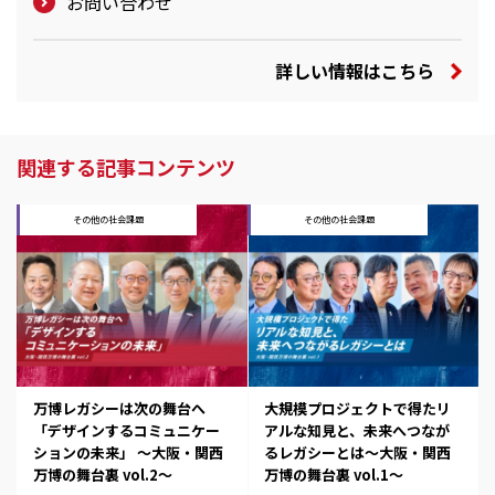
お問い合わせ
詳しい情報はこちら
関連する記事コンテンツ
その他の社会課題
その他の社会課題
万博レガシーは次の舞台へ
大規模プロジェクトで得たリ
「デザインするコミュニケー
アルな知見と、未来へつなが
ションの未来」 ～大阪・関西
るレガシーとは～大阪・関西
万博の舞台裏 vol.2～
万博の舞台裏 vol.1～