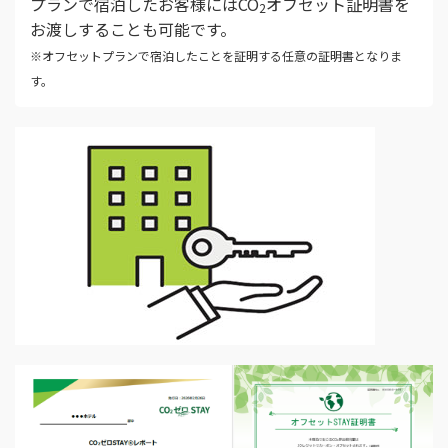
プランで宿泊したお客様にはCO
オフセット証明書を
2
お渡しすることも可能です。
※オフセットプランで宿泊したことを証明する任意の証明書となりま
す。