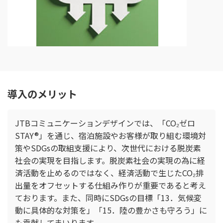
導入のメリット
JTBコミュニケーションデザインでは、「CO₂ゼロ
STAY®」を通じ、宿泊施設やお客様が取り組む環境対
策やSDGsの取組支援により、次世代における脱炭素
社会の実現を目指します。脱炭素社会の実現の為に経
済活動を止めるのではなく、経済活動で生じたCO₂排
出量をオフセットする仕組み作りが重要であると考え
ております。また、同時にSDGsの目標「13．気候変
動に具体的な対策を」「15．陸の豊かさも守ろう」に
も貢献してまいります。