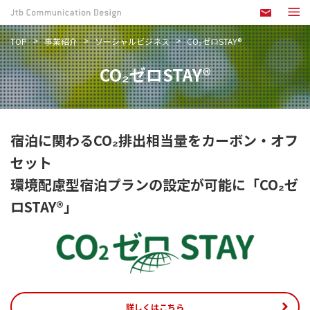
TOP
事業紹介
ソーシャルビジネス
CO₂ゼロSTAY®
CO₂ゼロSTAY®
宿泊に関わるCO₂排出相当量をカーボン・オフ
セット
環境配慮型宿泊プランの設定が可能に「CO₂ゼ
ロSTAY®」
詳しくはこちら