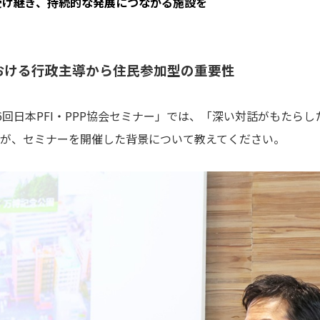
受け継ぎ、持続的な発展につながる施設を
おける行政主導から住民参加型の重要性
36回日本PFI・PPP協会セミナー」では、「深い対話がもたら
が、セミナーを開催した背景について教えてください。