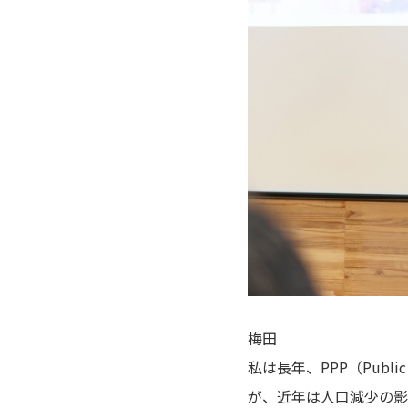
梅田
私は長年、PPP（Public Pr
が、近年は人口減少の影