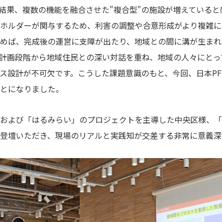
結果、複数の機能を融合させた"複合型"の施設が増えていると
ホルダーが関与するため、利害の調整や合意形成がより複雑に
めば、完成後の運営に支障が出たり、地域との間に溝が生まれ
計画段階から地域住民との深い対話を重ね、地域の人々にとっ
ス設計が不可欠です。こうした課題意識のもと、今回、日本PFI
とになりました。
および「はるみらい」のプロジェクトを主導した中央区様、「
登壇いただき、現場のリアルと実践知が交差する非常に意義深