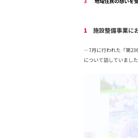
地域住民の想いを
1
施設整備事業に
―7月に行われた「第2
について話していました