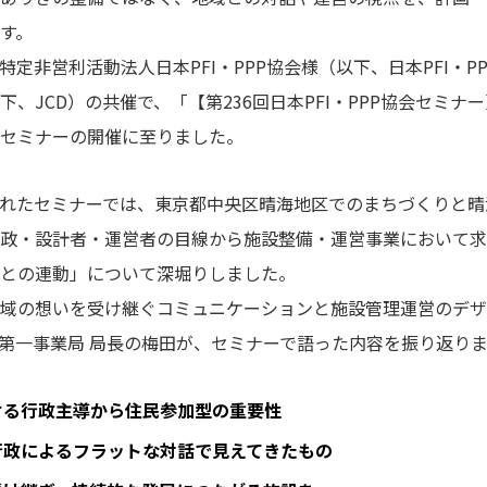
す。
定非営利活動法人日本PFI・PPP協会様（以下、日本PFI・PP
、JCD）の共催で、「【第236回日本PFI・PPP協会セミナ
セミナーの開催に至りました。
開催されたセミナーでは、東京都中央区晴海地区でのまちづくりと
政・設計者・運営者の目線から施設整備・運営事業において求
との連動」について深堀りしました。
域の想いを受け継ぐコミュニケーションと施設管理運営のデザ
ト第一事業局 局長の梅田が、セミナーで語った内容を振り返り
ける行政主導から住民参加型の重要性
行政によるフラットな対話で見えてきたもの