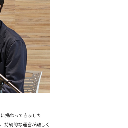
ive）事業に携わってきました
、持続的な運営が難しく