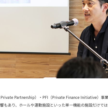
ivate Partnership）・PFI（Private Finance Initiat
響もあり、ホールや運動施設といった単一機能の施設だけでは