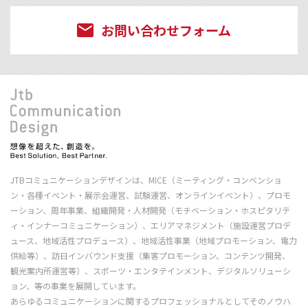
お問い合わせフォーム
JTBコミュニケーションデザインは、MICE（ミーティング・コンベンショ
ン・各種イベント・展示会運営、試験運営、オンラインイベント）、プロモ
ーション、周年事業、組織開発・人材開発（モチベーション・ホスピタリテ
ィ・インナーコミュニケーション）、エリアマネジメント（施設運営プロデ
ュース、地域活性プロデュース）、地域活性事業（地域プロモーション、電力
供給等）、訪日インバウンド支援（集客プロモーション、コンテンツ開発、
観光案内所運営等）、スポーツ・エンタテインメント、デジタルソリューシ
ョン、等の事業を展開しています。
あらゆるコミュニケーションに関するプロフェッショナルとしてそのノウハ