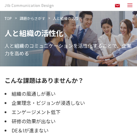
TOP
課題からさがす
人と組織の活性化
人と組織の活性化
人と組織のコミュニケーションを活性化することで、
企業
力を高める
こんな課題はありませんか？
組織の風通しが悪い
企業理念・ビジョンが浸透しない
エンゲージメント低下
研修の効果が出ない
DE＆Iが進まない