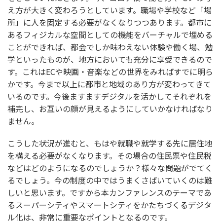
え方が大きく変わろうとしています。職場や学校など「場
所」に人を固定する必要がなくなりつつあります。都市に
あるフィジカルな空間としての機能をバーチャルで埋める
ことができれば、都会でしか味わえない体験や働く場、勉
学といったものが、地方においても充分に享受できるので
す。これはECや映画・音楽などの世界をみればすでに明ら
かです。今まで以上に都市と地域のあり方が変わってきて
いるのです。今後ますますデジタルを活かしてそれぞれを
補完し、お互いの顔が見えるようにしていかなければなり
ません。
こうした状況が進むと、もはや就職や就学する先に居住地
を構える必要がなくなります。その場合の住民票や住民税
などはどのようになるのでしょうか？様々な問題がでてく
るでしょう。今の制度の中ではうまくさばいていくのは難
しいと思います。ですから本カンファレンスのテーマであ
るスーパーシティやスマートシティをかたちづくるデジタ
ル化は、非常に重要なポイントとなるのです。