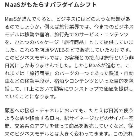
MaaSがもたらすパラダイムシフト
MaaSが進んでくると、ビジネスにはどのような影響があ
るのでしょうか。例えば旅行業界では、今までのビジネス
モデルは移動や宿泊、旅行先でのサービス・コンテンツ
を、ひとつのパッケージ「旅行商品」として提供していま
した。これらを店頭やWEBなどで販売していたわけです。
このビジネスモデルでは、お客様との接点は旅行という非
日常にしかありませんでした。しかしMaaSが進むと、こ
れまでは「旅行商品」のパーツの一つであった鉄道・自動
車などの移動手段が、宿泊やコンテンツといった目的を包
括して、IT上において顧客にワンストップで価値を提供し
ていくことになります。
顧客への接点・チャネルにおいても、たとえば日常で使う
ような駅や移動する車内、駅サイネージなどのサイバー空
間、交通系のアプリを使って商品を販売していくなど、従
来のビジネスモデルとは大きく変わってきます。この流れ