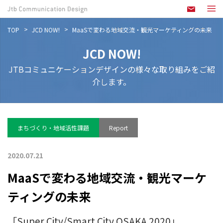
TOP
JCD NOW!
MaaSで変わる地域交流・観光マーケティングの未来
JCD NOW!
JTBコミュニケーションデザインの様々な取り組みをご紹
介します。
まちづくり・地域活性課題
Report
2020.07.21
MaaSで変わる地域交流・観光マーケ
ティングの未来
「Super City/Smart City OSAKA 2020」