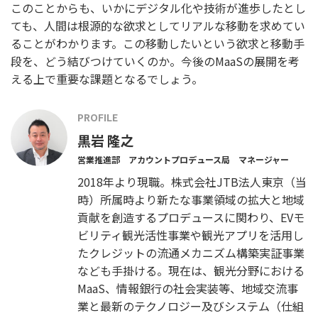
このことからも、いかにデジタル化や技術が進歩したとし
ても、人間は根源的な欲求としてリアルな移動を求めてい
ることがわかります。この移動したいという欲求と移動手
段を、どう結びつけていくのか。今後のMaaSの展開を考
える上で重要な課題となるでしょう。
PROFILE
黒岩 隆之
営業推進部 アカウントプロデュース局 マネージャー
2018年より現職。株式会社JTB法人東京（当
時）所属時より新たな事業領域の拡大と地域
貢献を創造するプロデュースに関わり、EVモ
ビリティ観光活性事業や観光アプリを活用し
たクレジットの流通メカニズム構築実証事業
なども手掛ける。現在は、観光分野における
MaaS、情報銀行の社会実装等、地域交流事
業と最新のテクノロジー及びシステム（仕組