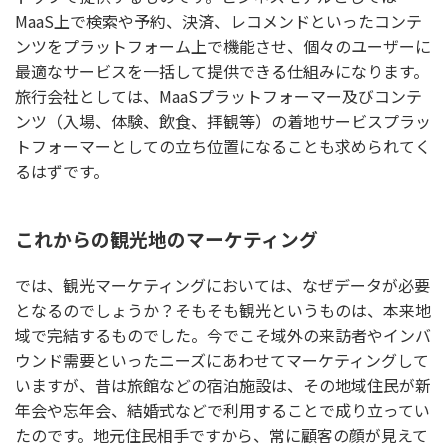
MaaS上で検索や予約、決済、レコメンドといったコンテ
ンツをプラットフォーム上で機能させ、個々のユーザーに
最適なサービスを一括して提供できる仕組みになります。
旅行会社としては、MaaSプラットフォーマー及びコンテ
ンツ（入場、体験、飲食、拝観等）の着地サービスプラッ
トフォーマーとしての立ち位置になることも求められてく
るはずです。
これからの観光地のマーケティング
では、観光マーケティングにおいては、なぜデータが必要
となるのでしょうか？そもそも観光というものは、本来地
域で完結するものでした。今でこそ域外の来訪者やインバ
ウンド需要といったニーズにあわせてマーケティングして
いますが、昔は旅館などの宿泊施設は、その地域住民が新
年会や忘年会、結婚式などで利用することで成り立ってい
たのです。地元住民相手ですから、常に顧客の顔が見えて