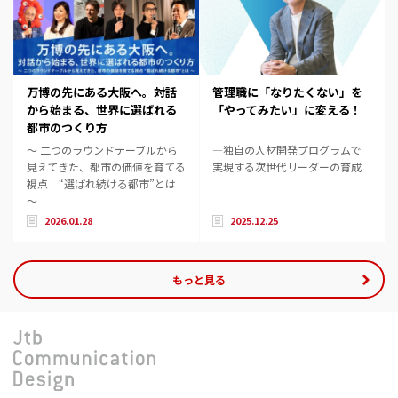
万博の先にある大阪へ。対話
管理職に「なりたくない」を
から始まる、世界に選ばれる
「やってみたい」に変える！
都市のつくり方
～ 二つのラウンドテーブルから
―独自の人材開発プログラムで
見えてきた、都市の価値を育てる
実現する次世代リーダーの育成
視点 “選ばれ続ける都市”とは
～
2026.01.28
2025.12.25
もっと見る