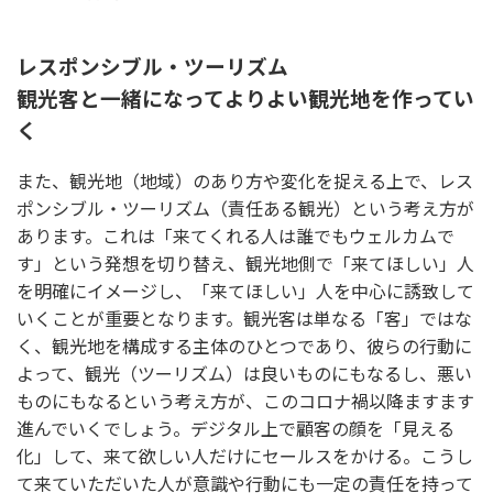
レスポンシブル・ツーリズム
観光客と一緒になってよりよい観光地を作ってい
く
また、観光地（地域）のあり方や変化を捉える上で、レス
ポンシブル・ツーリズム（責任ある観光）という考え方が
あります。これは「来てくれる人は誰でもウェルカムで
す」という発想を切り替え、観光地側で「来てほしい」人
を明確にイメージし、「来てほしい」人を中心に誘致して
いくことが重要となります。観光客は単なる「客」ではな
く、観光地を構成する主体のひとつであり、彼らの⾏動に
よって、観光（ツーリズム）は良いものにもなるし、悪い
ものにもなるという考え方が、このコロナ禍以降ますます
進んでいくでしょう。デジタル上で顧客の顔を「見える
化」して、来て欲しい人だけにセールスをかける。こうし
て来ていただいた人が意識や⾏動にも一定の責任を持って