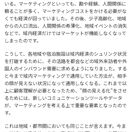
いる。マーケティングといっても、勘や経験、人間関係に
頼ることが多く、マーケティングコストをかける必要がな
くても経済が回っていました。その後、少子高齢化、地域
からの人口流出、人間関係の希薄化、地域イベントの消失
などで、域内経済だけではマーケットが機能しなくなって
しまったのです。
こうして、各地域や宿泊施設は域内経済のシュリンク状況
を打破するために、その活路を都会などの域外来訪者や外
国人のインバウンド需要に求めるようになりました。する
と今まで域内マーケティングで通用していた方法が、相手
の顔が見えない状況になって通用しなくなる。これまで以
上に顧客理解が必要となったため、"顔の見える化"をさせ
るためには、新しいコミュニケーションツールやデータ
が、マーケティングを考える上で重要な要素となったので
す。
これは地域・都市間においても同じことが言えます。今ま