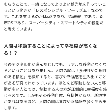
もらうことで、一緒になってよりよい観光地を作っていこ
うという動きが「レスポンシブル・ツーリズム」なので
す。これを支えるのがMaaSであり、情報銀行であり、都
市OSであり、スーパーシティ・スマートシティの役割だ
と考えています。
人間は移動することによって幸福度が高くな
る！？
今後デジタル化が進んだとしても、リアルな移動がなくな
るということはありません。人間の脳は「多様性や新規性
のある移動」を検知すると、喜びや幸福感を生み出すこと
がある研究でわかっています。ほとんど移動しない人と移
動が多い人とでは、移動する人の方が圧倒的に幸福度を感
じるのです。しかもその移動自体、多様性があり、新規性
があればあるほど、人間の脳は喜びや幸福感を多く生み出
します。