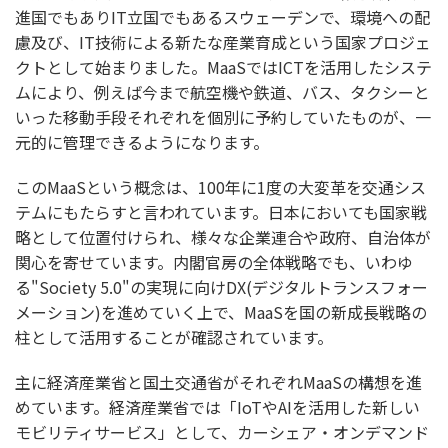
進国でもありIT立国でもあるスウェーデンで、環境への配
慮及び、IT技術による新たな産業育成という国家プロジェ
クトとして始まりました。MaaSではICTを活用したシステ
ムにより、例えば今まで航空機や鉄道、バス、タクシーと
いった移動手段それぞれを個別に予約していたものが、一
元的に管理できるようになります。
このMaaSという概念は、100年に1度の大変革を交通シス
テムにもたらすと言われています。日本においても国家戦
略として位置付けられ、様々な企業連合や政府、自治体が
関心を寄せています。内閣官房の全体戦略でも、いわゆ
る"Society 5.0"の実現に向けDX(デジタルトランスフォー
メーション)を進めていく上で、MaaSを国の新成長戦略の
柱として活用することが確認されています。
主に経済産業省と国土交通省がそれぞれMaaSの構想を進
めています。経済産業省では「IoTやAIを活用した新しい
モビリティサービス」として、カーシェア・オンデマンド