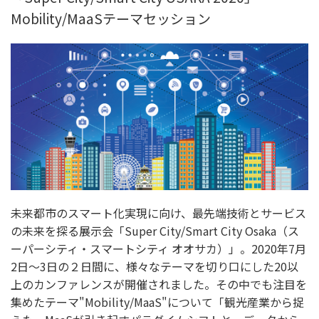
Mobility/MaaSテーマセッション
未来都市のスマート化実現に向け、最先端技術とサービス
の未来を探る展示会「Super City/Smart City Osaka（ス
ーパーシティ・スマートシティ オオサカ）」。2020年7月
2日〜3日の２日間に、様々なテーマを切り口にした20以
上のカンファレンスが開催されました。その中でも注目を
集めたテーマ"Mobility/MaaS"について「観光産業から捉