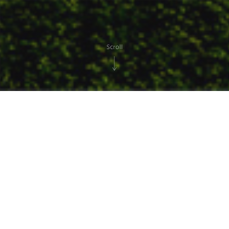
JCD NOW!
訪日インバウンド促進
マーケティング・営業課題