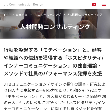
TOP
事業紹介
HRコンサルティング
人材開発コンサルティング
人材開発コンサルティング
行動を喚起する「モチベーション」と、顧客
や組織への信頼を獲得する「ホスピタリティ/
インナーコミュニケーション」の独自理論・
メソッドで社員のパフォーマンス発揮を支援
JTBコミュニケーションデザインは長年の調査・研究によ
り個人内に生起する一組の力であり、行動を引き起こす
「モチベーション」と、お客様が感じるサービス価値を29
の要因、6つのレベルに可視化した「ホスピタリティ/イン
ナーコミュニケーション」に関する独自メソッドを保有し