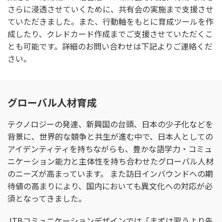
さらに浸透させていくために、共有会の実施まで支援させ
ていただきました。また、行動軸をもとに育成ツールを作
成したり、クレドカード作成までご支援させていただくこ
とも可能です。詳細のお問い合わせは下記よりご連絡くだ
さい。
グローバル人材育成
テクノロジーの発達、新興国の台頭、日本の少子化などを
背景に、世界的な競争と共生が進む中で、日本人としての
アイデンティティを持ちながらも、豊かな語学力・コミュ
ニケーション能力と主体性を持ち合わせたグローバル人材
のニーズが高まっています。 また訪日インバウンドへの期
待値の高まりにより、国内においても異文化への対応が必
須となってきました。
JTBコミュニケーションデザインでは「まずは習うより先