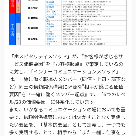
「ホスピタリティメソッド」が、"お客様が感じるサ
ービス価値要因"を『お客様起点』で策定しているの
に対し、「インナーコミュニケーションメソッド」
は、一緒に働く職場のメンバー（同僚・上司・部下な
ど）同士の信頼関係構築に必要な"相手が感じる価値
要因"を『一緒に働くメンバー起点』で、「6つのレベ
ル/23の価値要因」に体系化しています。
また、いかなるコミュニケーションの場においても重
要で、信頼関係構築においては欠かすことなく実践し
たい要因を、「基本的要因」として定義し、一つでも
多く実践することで、相手から「また一緒に仕事をし