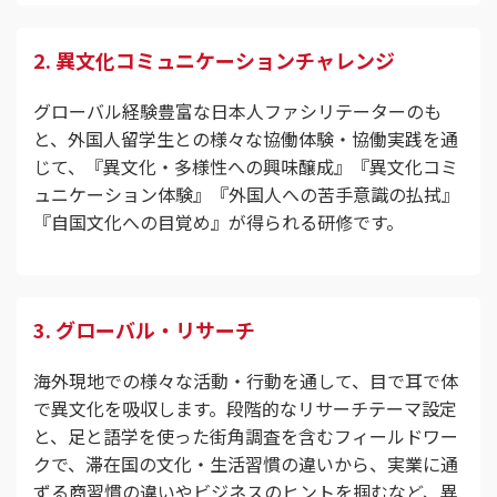
2. 異文化コミュニケーションチャレンジ
グローバル経験豊富な日本人ファシリテーターのも
と、外国人留学生との様々な協働体験・協働実践を通
じて、『異文化・多様性への興味醸成』『異文化コミ
ュニケーション体験』『外国人への苦手意識の払拭』
『自国文化への目覚め』が得られる研修です。
3. グローバル・リサーチ
海外現地での様々な活動・行動を通して、目で耳で体
で異文化を吸収します。段階的なリサーチテーマ設定
と、足と語学を使った街角調査を含むフィールドワー
クで、滞在国の文化・生活習慣の違いから、実業に通
ずる商習慣の違いやビジネスのヒントを掴むなど、異