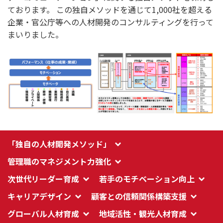
ております。 この独自メソッドを通じて1,000社を超える
企業・官公庁等への人材開発のコンサルティングを行って
まいりました。
「独自の人材開発メソッド」
管理職のマネジメント力強化
次世代リーダー育成
若手のモチベーション向上
キャリアデザイン
顧客との信頼関係構築支援
グローバル人材育成
地域活性・観光人材育成