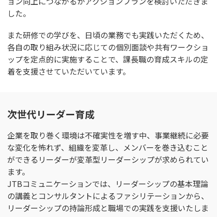
ョン向上につながるかアクションプランを検討いただきま
した。
また研修での学びを、日頃の業務でも実践いただくため、
各自の取り組み状況に応じての個別面談や共有ワークショ
ップを定点的に実施することで、課長職の育成スキルの定
着を支援させていただいています。
次世代リーダー育成
企業を取り巻く環境は不確実性を増す中、事業継続に必要
な変化を怖れず、組織を変革し、メンバーを巻き込むこと
ができるリーダーが変革型リーダーシップが求められてい
ます。
JTBコミュニケーションでは、リーダーシップの基本理論
の講義とコンサルタントによるファシリテーションから、
リーダーシップの持論形成と職場での実践を支援いたしま