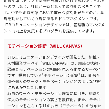
組織変革はトップである経営層の力だけで成し遂げられる
ものではなく、社員が一丸となって取り組むべきことで
す。中でも組織変革において重要な役割を果たすのが、現
場を動かしていく立場にあるミドルマネジメントです。
JTBコミュニケーションデザインでは、管理職のマネジメ
ント力向上を支援するプログラムを提供しています。
モチベーション診断（WILL CANVAS）
JTBコミュニケーションデザインが開発した、組織・
人材開発サーベイ「WILL CANVAS」は、組織の状態・
課題とモチベーションの相関を見える化するサーベイ
です。搭載している"モチベーション診断"は、組織全
体や個人のワーク・モチベーションがどのような状態
にあるかを診断します。
独自のワーク・モチベーション理論に基づき、組織や
個人のモチベーションの高さを数値化。また、モチベ
ーションを左右する11の要因（モチベータ）の分布か