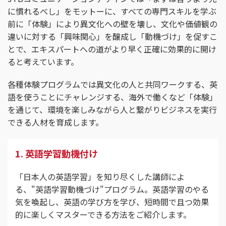
に慣れるべし」をモットーに、すべての専門スキルを学ぶ
前に「体験」により異文化への壁を壊し、文化や価値観の
違いに対する「興味関心」を醸成し「動機づけ」を促すこ
とで、エキスパートへの道がより早く正確に効果的に開け
ると考えています。
各種体験プログラムでは異文化の人と共同ワークする、英
語を使うことにチャレンジする、海外で働くなど「体験」
を通じて、環境を楽しみながら人と繋がりビジネスを実行
できる人材を育成します。
1. 英語学習動機付け
「日本人の英語学習」を知り尽くした講師によ
る、"英語学習動機づけ"プログラム。英語学習のやる
気を喚起し、英語の学び方を学び、短時間で且つ効果
的に楽しくマスターできる方法をご紹介します。