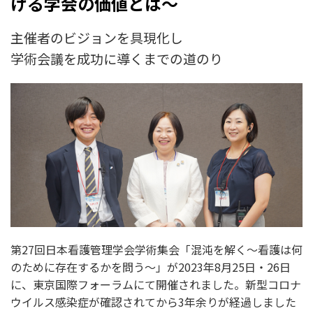
ける学会の価値とは～
主催者のビジョンを具現化し
学術会議を成功に導くまでの道のり
第27回日本看護管理学会学術集会「混沌を解く～看護は何
のために存在するかを問う～」が2023年8月25日・26日
に、東京国際フォーラムにて開催されました。新型コロナ
ウイルス感染症が確認されてから3年余りが経過しました