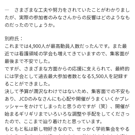
― さまざまな工夫や努力をされていたことがわかりまし
たが、実際の参加者のみなさんからの反響はどのようなも
のだったのでしょうか。
別府氏：
これまでは4,900人が最高動員人数だったんです。また最
近では看護領域の学会も増えてきていますので、集客面が
最後まで不安でした。
ですが、さまざまな方面からの応援に支えられて、最終的
には学会として過去最大参加者数となる5,500人を記録す
ることができました。
決して予算が潤沢なわけではないため、集客面での不安も
あり、JCDのみなさんにも心配や開催がうまくいくかプレ
ッシャーをかけてしまったと思うのですが（笑）、開催が
始まるギリギリまでいろいろな調整や手配をしてくださっ
たので、ここまで辿り着けたと思っています。
もともと私は新し物好きなので、せっかく学術集会をやる