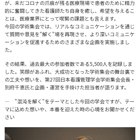
が、未だコロナの爪痕が残る医療現場で患者のために精力
的に奮闘してきた看護師たち自身を癒し、希望を与えるこ
とは、医療業界にとって喫緊の課題とも言えます。
今回の学術集会では、リアルなコミュニケーションを通じ
て質問や意見を"解く"場を再現させ、より深いコミュニケ
ーションを促進するためのさまざまな企画を実施しまし
た。
その結果、過去最大の参加者数である5,500人を記録しま
した。笑顔があふれ、大成功となった学術集会の舞台裏で
の工夫や想いを、第27回日本看護管理学会学術集会会長・
別府千恵氏と企画・運営を手掛けた担当者が語ります。
― "混沌を解く"をテーマとした今回の学会ですが、テー
マに込めた想いや、本番を迎えた時の心境をお聞かせくだ
さい