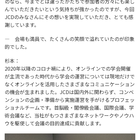
のなら、今までとは違ったかたちで参加者の方々にも楽し
んでいただきたいという気持ちが強かったのですが、今回
JCDのみなさんにその想いを実現していただき、とても感
謝しています。
― 会場も満員で、たくさんの笑顔で溢れていたのが印象
的でした。
杉本：
2020年以降のコロナ禍により、オンラインでの学会開催
が主流であった時代から学会の運営については現地だけで
なくオンラインを活用したさまざまなコミュニケーション
の機会が生まれました。JCDは国内外に関わらず、コンベ
ンションの企画・準備から実施運営を手がけるプロフェッ
ショナルチームです。首脳級・閣僚級会議、国際会議、学
術会議など、当社がもつさまざまなネットワークやノウハ
ウを駆使して会議の目的達成に貢献します。