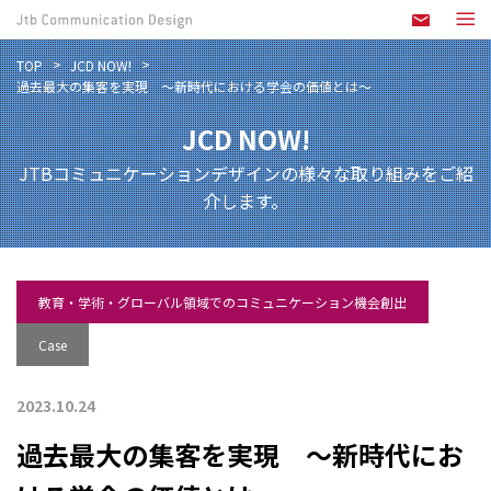
TOP
JCD NOW!
過去最大の集客を実現 ～新時代における学会の価値とは～
JCD NOW!
JTBコミュニケーションデザインの様々な取り組みをご紹
介します。
教育・学術・グローバル領域でのコミュニケーション機会創出
Case
2023.10.24
過去最大の集客を実現 ～新時代にお