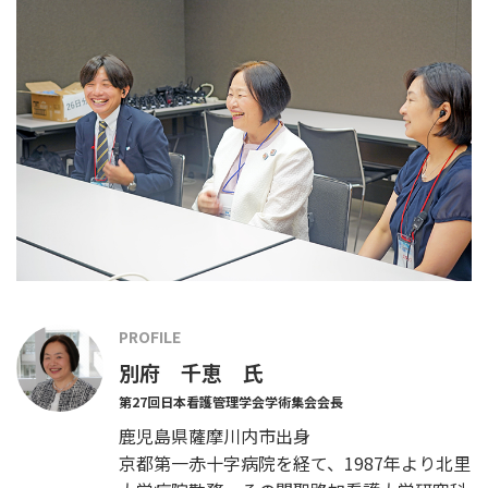
PROFILE
別府 千恵 氏
第27回日本看護管理学会学術集会会長
鹿児島県薩摩川内市出身
京都第一赤十字病院を経て、1987年より北里