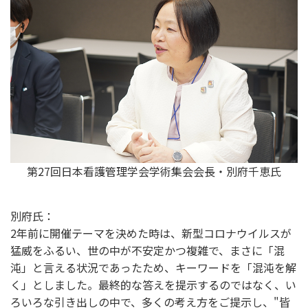
第27回日本看護管理学会学術集会会長・別府千恵氏
別府氏：
2年前に開催テーマを決めた時は、新型コロナウイルスが
猛威をふるい、世の中が不安定かつ複雑で、まさに「混
沌」と言える状況であったため、キーワードを「混沌を解
く」としました。最終的な答えを提示するのではなく、い
ろいろな引き出しの中で、多くの考え方をご提示し、"皆