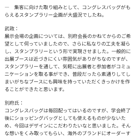
― 集客に向けた取り組みとして、コングレスバッグがも
らえるスタンプラリー企画が大盛況でしたね。
武政：
展示会場の企画については、別府会長のかねてからのご希
望として伺っていましたので、さらに私なりの工夫を凝ら
し、スタンプラリーという形で実現させました。一般的に
出展ブースは近づきにくい雰囲気がありがちなのですが、
スタンプラリーを通して、気軽に出展者と参加者がコミュ
ニケーションを取る事ができ、普段だったら素通りしてし
まいがちなブースにも興味を持っていただくきっかけを作
ることができたと思います。
別府氏：
コングレスバッグは毎回配ってはいるのですが、学会終了
後にショッピングバッグとしても使えるものが少ないた
め、今回はデザインにこだわりたいなと思いました。そん
な想いをくみ取ってもらい、海外のブランドにオーダーす