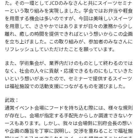
た。その一環としてJCDのみなさんと共にスイーツセミナ
ーという取り組みを実現しました。学会ではお弁当や軽食
を用意する機会は多いのですが、今回は美味しいスイーツ
を用意して、ささやかではありますが日々の激務から少し
離れ、癒しの時間を提供できればという想いからこの企画
を立ち上げました。この取り組みが、参加者のみなさんに
リフレッシュしていただけたことを願っています。
また、学術集会が、業界内だけのものとして終わるのでは
なく、社会の人々に貢献・応援できるものにもしていきた
いという想いがあったので、セミナーで提供するスイーツ
は福祉施設での活動支援につながるものを選びました。
武政：
通常イベント会場にフードを持ち込む際には、様々な規則
が存在し、会場が指定する手配先からしか調達できないケ
ースもあります。しかし、我々は会場側に別府会長の想い
や企画の趣旨を丁寧に説明し、交渉を重ねることで福祉施