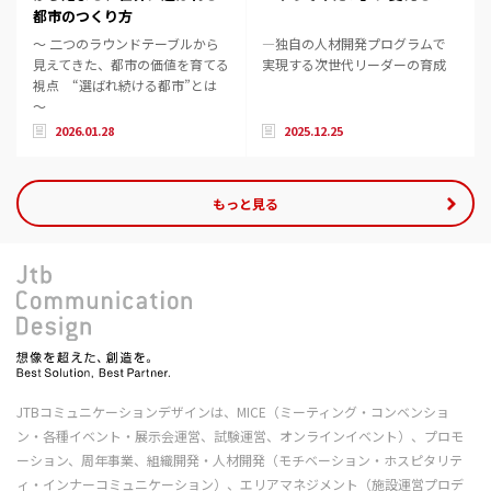
都市のつくり方
～ 二つのラウンドテーブルから
―独自の人材開発プログラムで
見えてきた、都市の価値を育てる
実現する次世代リーダーの育成
視点 “選ばれ続ける都市”とは
～
2026.01.28
2025.12.25
もっと見る
JTBコミュニケーションデザインは、MICE（ミーティング・コンベンショ
ン・各種イベント・展示会運営、試験運営、オンラインイベント）、プロモ
ーション、周年事業、組織開発・人材開発（モチベーション・ホスピタリテ
ィ・インナーコミュニケーション）、エリアマネジメント（施設運営プロデ