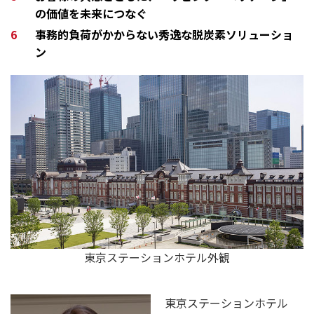
の価値を未来につなぐ
事務的負荷がかからない秀逸な脱炭素ソリューショ
ン
東京ステーションホテル外観
東京ステーションホテル