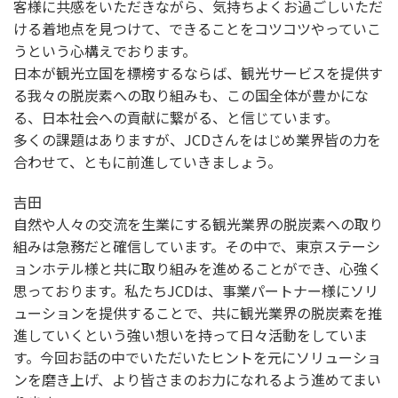
客様に共感をいただきながら、気持ちよくお過ごしいただ
ける着地点を見つけて、できることをコツコツやっていこ
うという心構えでおります。
日本が観光立国を標榜するならば、観光サービスを提供す
る我々の脱炭素への取り組みも、この国全体が豊かにな
る、日本社会への貢献に繋がる、と信じています。
多くの課題はありますが、JCDさんをはじめ業界皆の力を
合わせて、ともに前進していきましょう。
吉田
自然や人々の交流を生業にする観光業界の脱炭素への取り
組みは急務だと確信しています。その中で、東京ステーシ
ョンホテル様と共に取り組みを進めることができ、心強く
思っております。私たちJCDは、事業パートナー様にソリ
ューションを提供することで、共に観光業界の脱炭素を推
進していくという強い想いを持って日々活動をしていま
す。今回お話の中でいただいたヒントを元にソリューショ
ンを磨き上げ、より皆さまのお力になれるよう進めてまい