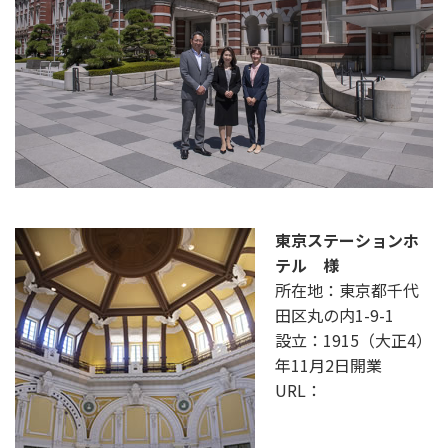
東京ステーションホ
テル 様
所在地：東京都千代
田区丸の内1-9-1
設立：1915（大正4）
年11月2日開業
URL：