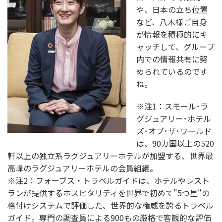
や、日本の立ち位置
など、八木様ご自身
が情報を積極的にキ
ャッチして、グループ
内での情報共有に努
められているのです
ね。
※注1：スモール･ラ
グジュアリー･ホテル
ズ･オブ･ザ･ワールド
は、90カ国以上の520
軒以上の独立系ラグジュアリーホテルが加盟する、世界最
高峰のラグジュアリーホテルの会員組織。
※注2：フォーブス・トラベルガイドは、ホテルやレスト
ランが提供するホスピタリティを世界で初めて"5つ星"の
格付けシステムで評価した、世界的な権威を誇るトラベル
ガイド。専門の調査員による900もの厳格で客観的な評価