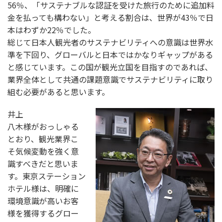
56％、「サステナブルな認証を受けた旅行のために追加料
金を払っても構わない」と考える割合は、世界が43％で日
本はわずか22％でした。
総じて日本人観光者のサステナビリティへの意識は世界水
準を下回り、グローバルと日本ではかなりギャップがある
と感じています。この国が観光立国を目指すのであれば、
業界全体として共通の課題意識でサステナビリティに取り
組む必要があると思います。
井上
八木様がおっしゃる
とおり、観光業界こ
そ気候変動を強く意
識すべきだと思いま
す。東京ステーション
ホテル様は、明確に
環境意識が高いお客
様を獲得するグロー