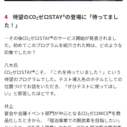
4
待望のCO
ゼロSTAY®の登場に「待ってまし
2
た！」
―その後CO
ゼロSTAY®のサービス開始が発表されまし
2
た。初めてこのプログラムを紹介された時は、どのような
印象でしたか？
八木氏
CO
ゼロSTAY®こそ、「これを待っていました！」という
2
待望のプログラムでした。テスト導入先のホテルとしての
位置づけでお話をいただき、「ぜひテストに使ってほし
い」と即答したほどです。
井上
宴会や会議イベント部門が中心となるCO
ゼロMICE®を商
2
品化したときから、「宿泊事業での脱炭素を目指したい」