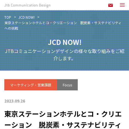
TOP
JCD NOW!
東京ステーションホテルとコ・クリエーション 脱炭素・サステナビリティ
への挑戦
JCD NOW!
JTBコミュニケーションデザインの様々な取り組みをご紹
介します。
マーケティング・営業課題
Focus
2023.09.26
東京ステーションホテルとコ・クリエ
ーション 脱炭素・サステナビリティ