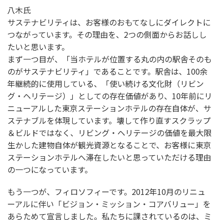
八木氏
サステナビリティは、お客様のおもてなしにダイレクトに
つながっています。その理由を、2つの側面からお話しし
たいと思います。
まず一つ目が、「当ホテルが位置する丸の内の駅舎そのも
のがサステナビリティ」であることです。駅舎は、100余
年継続的に使用している、「使い続ける文化財（リビン
グ・ヘリテージ）」としての存在価値があり、10年前にリ
ニューアルした東京ステーションホテルの存在自体が、サ
ステナブルを体現しています。壊して作り直すスクラップ
＆ビルドではなく、リビング・ヘリテージの価値を最大限
生かした建物自体が観光資源となることで、お客様に東京
ステーションホテルへ滞在したいと思っていただける理由
の一つになっています。
もう一つが、フィロソフィーです。2012年10月のリニュ
ーアルに伴い「ビジョン・ミッション・コアバリュー」を
あらためて宣言しました。私たちに課されているのは、ミ