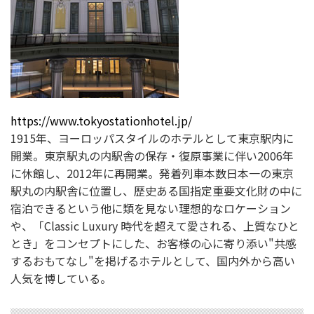
https://www.tokyostationhotel.jp/
1915年、ヨーロッパスタイルのホテルとして東京駅内に
開業。東京駅丸の内駅舎の保存・復原事業に伴い2006年
に休館し、2012年に再開業。発着列車本数日本一の東京
駅丸の内駅舎に位置し、歴史ある国指定重要文化財の中に
宿泊できるという他に類を見ない理想的なロケーション
や、「Classic Luxury 時代を超えて愛される、上質なひと
とき」をコンセプトにした、お客様の心に寄り添い"共感
するおもてなし"を掲げるホテルとして、国内外から高い
人気を博している。