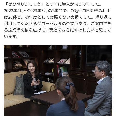
「ぜひやりましょう」とすぐに導入が決まりました。
2022年4月～2023年3月の1年間で、CO
ゼロMICE®の利用
2
は20件と、初年度としては悪くない実績でした。繰り返し
利用してくださるグローバル系の企業もあり、ご案内でき
る企業様の幅を広げて、実績をさらに伸ばしたいと思って
います。