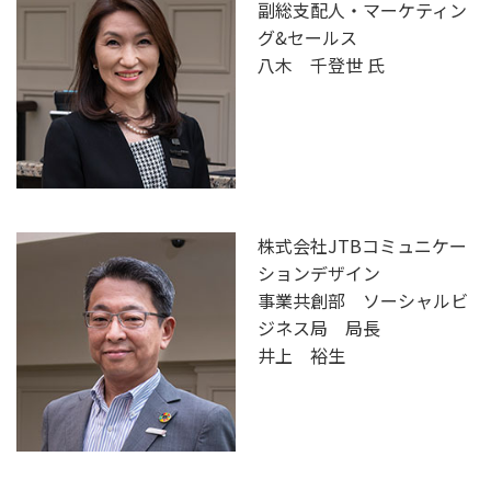
副総支配人・マーケティン
グ&セールス
八木 千登世 氏
株式会社JTBコミュニケー
ションデザイン
事業共創部 ソーシャルビ
ジネス局 局長
井上 裕生