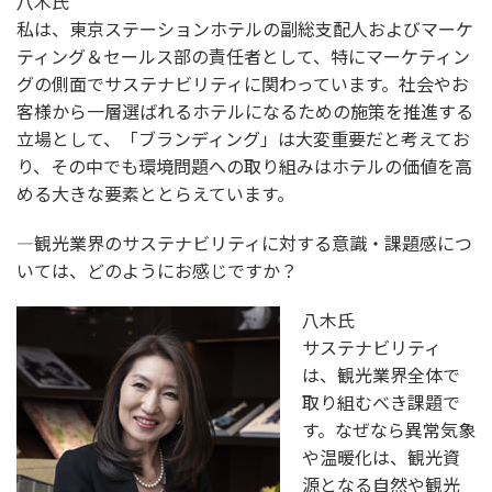
八木氏
私は、東京ステーションホテルの副総支配人およびマーケ
ティング＆セールス部の責任者として、特にマーケティン
グの側面でサステナビリティに関わっています。社会やお
客様から一層選ばれるホテルになるための施策を推進する
立場として、「ブランディング」は大変重要だと考えてお
り、その中でも環境問題への取り組みはホテルの価値を高
める大きな要素ととらえています。
―観光業界のサステナビリティに対する意識・課題感につ
いては、どのようにお感じですか？
八木氏
サステナビリティ
は、観光業界全体で
取り組むべき課題で
す。なぜなら異常気象
や温暖化は、観光資
源となる自然や観光