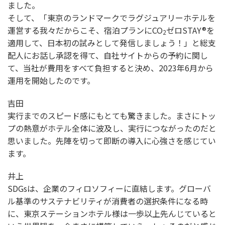
ました。
そして、「東京のランドマークでラグジュアリーホテルを
運営する我々だからこそ、宿泊プランにCO
ゼロSTAY®を
2
適用して、日本初の試みとして発信しましょう！」と総支
配人にお話し承認を得て、自社サイトからの予約に関し
て、当社が費用をすべて負担すると決め、2023年6月から
運用を開始したのです。
吉田
実行までのスピード感にもとても驚きました。まさにトッ
プの熱意がホテル全体に波及し、実行につながったのだと
思いました。先陣を切って即断の導入に心強さを感じてい
ます。
井上
SDGsは、企業のフィロソフィーに直結します。グローバ
ル基準のサステナビリティが消費者の選択条件になる時
に、東京ステーションホテル様は一歩以上先んじていると