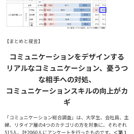
【まとめと提言】
コミュニケーションをデザインする
リアルなコミュニケーション、憂うつ
な相手への対処、
コミュニケーションスキルの向上がカ
ギ
「コミュニケーション総合調査」は、大学生、会社員、主
婦、リタイア層の4つのカテゴリの方を対象に、それぞれ
515人、計2060人にアンケートを行ったものです。
＜第１