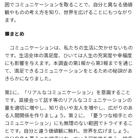
囲でコミュニケーションを取ることで、自分と異なる価値
観やものの考え方を知り、世界を広げることにもつながり
ます。
■
まとめ
コミュニケーションは、私たちの生活に欠かせないもの
です。生活全体の満足度、ひいては人生の充実度や幸福度
にも影響を与えます。本調査の第1報から第3報までを通じ
て、満足できるコミュニケーションをとるための秘訣があ
きらかになりました。
第1に、「リアルなコミュニケーション」を意識すること
です。直接会って話す等のリアルなコミュニケーションの
量を適切に増やし、知り合いや友人を増やし、広がりのあ
る人間関係を作りましょう。第２に、「憂うつな相手との
コミュニケーション」にも無理のない範囲でトライするこ
とです。自分と違う価値観に触れ、世界を広げましょう。