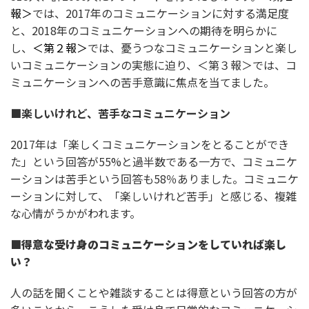
報＞
では、2017年のコミュニケーションに対する満足度
と、2018年のコミュニケーションへの期待を明らかに
し、
＜第２報＞
では、憂うつなコミュニケーションと楽し
いコミュニケーションの実態に迫り、＜第３報＞では、コ
ミュニケーションへの苦手意識に焦点を当てました。
■
楽しいけれど、苦手なコミュニケーション
2017年は「楽しくコミュニケーションをとることができ
た」という回答が55%と過半数である一方で、コミュニケ
ーションは苦手という回答も58％ありました。コミュニケ
ーションに対して、「楽しいけれど苦手」と感じる、複雑
な心情がうかがわれます。
■
得意な受け身のコミュニケーションをしていれば楽し
い？
人の話を聞くことや雑談することは得意という回答の方が