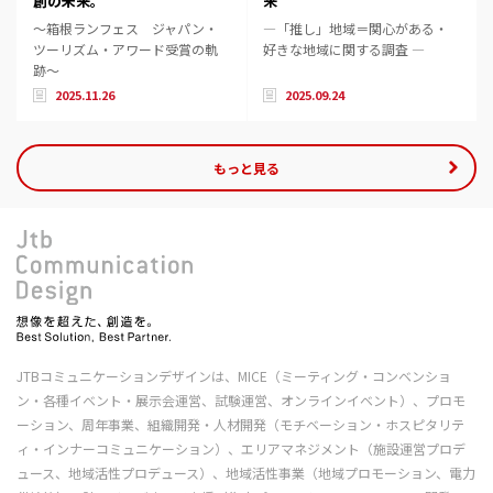
創の未来。
来
～箱根ランフェス ジャパン・
―「推し」地域＝関心がある・
ツーリズム・アワード受賞の軌
好きな地域に関する調査 ―
跡～
2025.11.26
2025.09.24
もっと見る
JTBコミュニケーションデザインは、MICE（ミーティング・コンベンショ
ン・各種イベント・展示会運営、試験運営、オンラインイベント）、プロモ
ーション、周年事業、組織開発・人材開発（モチベーション・ホスピタリテ
ィ・インナーコミュニケーション）、エリアマネジメント（施設運営プロデ
ュース、地域活性プロデュース）、地域活性事業（地域プロモーション、電力