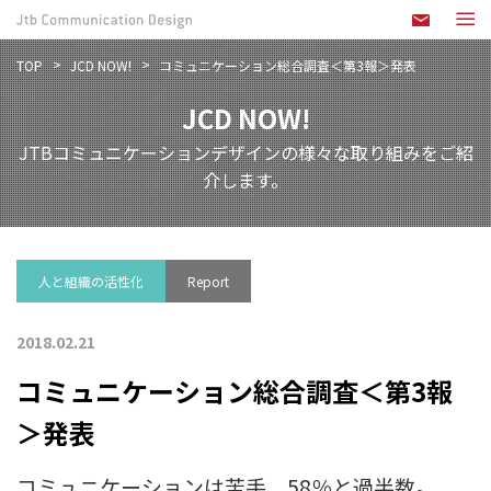
TOP
JCD NOW!
コミュニケーション総合調査＜第3報＞発表
JCD NOW!
JTBコミュニケーションデザインの様々な取り組みをご紹
介します。
人と組織の活性化
Report
2018.02.21
コミュニケーション総合調査＜第3報
＞発表
コミュニケーションは苦手、58％と過半数。