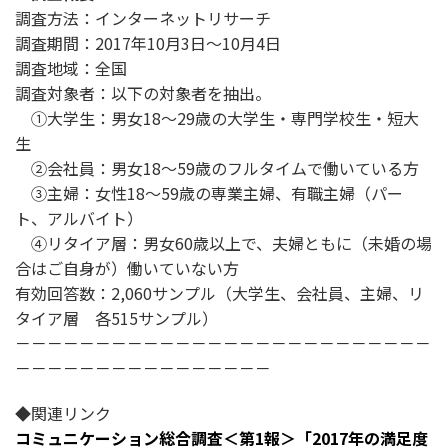
調査方法：インターネットリサーチ
調査期間：2017年10月3日～10月4日
調査地域：全国
調査対象者：以下の対象者を抽出。
①大学生：男女18～29歳の大学生・専門学校生・短大
生
②会社員：男女18～59歳のフルタイムで働いている方
③主婦：女性18～59歳の専業主婦、有職主婦（パー
ト、アルバイト）
④リタイア層：男女60歳以上で、夫婦ともに（未婚の場
合はご自身が）働いていない方
有効回答数：2,060サンプル（大学生、会社員、主婦、リ
タイア層 各515サンプル）
－－－－－－－－－－－－－－－－－－－－－－－－－－
－－－－－－－－－－－－－－－－
◆関連リンク
コミュニケーション総合調査＜第1報＞「2017年の満足度