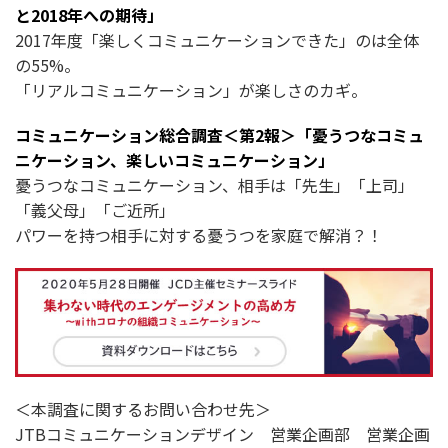
と2018年への期待」
2017年度「楽しくコミュニケーションできた」のは全体
の55%。
「リアルコミュニケーション」が楽しさのカギ。
コミュニケーション総合調査＜第2報＞「憂うつなコミュ
ニケーション、楽しいコミュニケーション」
憂うつなコミュニケーション、相手は「先生」「上司」
「義父母」「ご近所」
パワーを持つ相手に対する憂うつを家庭で解消？！
＜本調査に関するお問い合わせ先＞
JTBコミュニケーションデザイン 営業企画部 営業企画