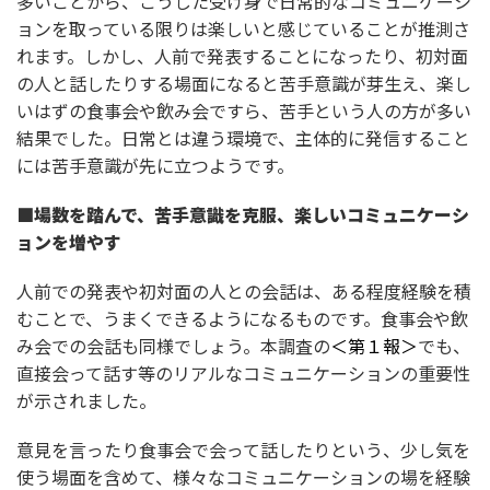
多いことから、こうした受け身で日常的なコミュニケーシ
ョンを取っている限りは楽しいと感じていることが推測さ
れます。しかし、人前で発表することになったり、初対面
の人と話したりする場面になると苦手意識が芽生え、楽し
いはずの食事会や飲み会ですら、苦手という人の方が多い
結果でした。日常とは違う環境で、主体的に発信すること
には苦手意識が先に立つようです。
■
場数を踏んで、苦手意識を克服、楽しいコミュニケーシ
ョンを増やす
人前での発表や初対面の人との会話は、ある程度経験を積
むことで、うまくできるようになるものです。食事会や飲
み会での会話も同様でしょう。本調査の
＜第１報＞
でも、
直接会って話す等のリアルなコミュニケーションの重要性
が示されました。
意見を言ったり食事会で会って話したりという、少し気を
使う場面を含めて、様々なコミュニケーションの場を経験