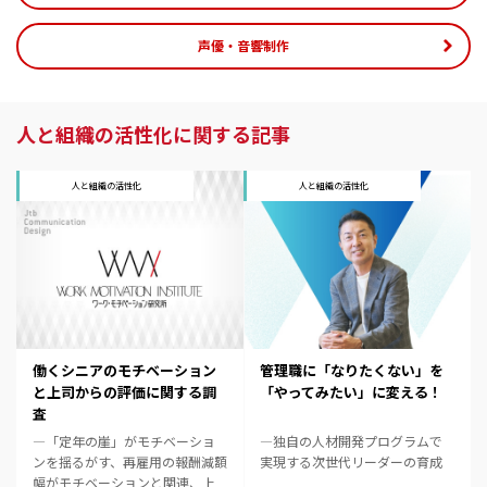
声優・音響制作
人と組織の活性化に関する記事
人と組織の活性化
人と組織の活性化
働くシニアのモチベーション
管理職に「なりたくない」を
と上司からの評価に関する調
「やってみたい」に変える！
査
―「定年の崖」がモチベーショ
―独自の人材開発プログラムで
ンを揺るがす、再雇用の報酬減額
実現する次世代リーダーの育成
幅がモチベーションと関連、上