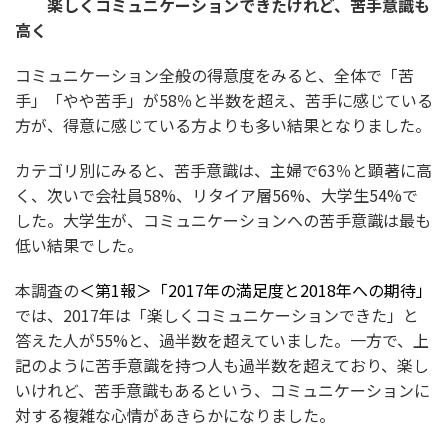
楽しくコミュニケーションできたけれど、苦手意識も
高く
コミュニケーション全般の得意度をみると、全体で「苦
手」「やや苦手」が58％と半数を超え、苦手に感じている
方が、得意に感じている方よりも多い結果となりました。
カテゴリ別にみると、苦手意識は、主婦で63％と顕著に高
く、次いで会社員58%、リタイア層56%、大学生54%で
した。大学生が、コミュニケーションへの苦手意識は最も
低い結果でした。
本調査の
＜第1報＞「2017年の満足度と2018年への期待」
では、2017年は「楽しくコミュニケーションできた」と
答えた人が55%と、過半数を超えていました。一方で、上
記のように苦手意識を持つ人も過半数を超えており、楽し
いけれど、苦手意識もあるという、コミュニケーションに
対する複雑な心情があきらかになりました。