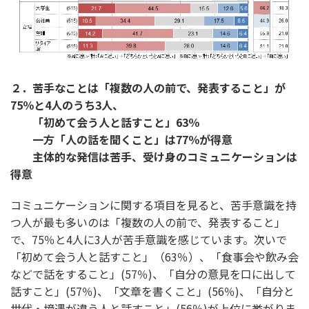
２．苦手なことは「複数の人の前で、発表すること」が
75％と4人のうち3人、
「初めて会う人と話すこと」63％
一方「人の話を聞くこと」は77％が得意
主体的な発信は苦手、受け身のコミュニケーションは
得意
コミュニケーションに関する項目を見ると、苦手意識を持
つ人が最も多いのは「複数の人の前で、発表すること」
で、75％と4人に3人が苦手意識を感じています。次いで
「初めて会う人と話すこと」（63％）、「食事会や飲み会
などで話をすること」(57％)、「自分の意見を口に出して
話すこと」(57％)、「文章を書くこと」(56％)、「自分と
世代・境遇が違う人と話すこと」(56％)が上位に挙がりま