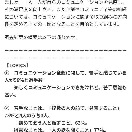
ました。一人一人が自らのコミュニケーションを見直し、
その満足度を向上させ、また企業やコミュニティ等の組織
においては、コミュニケーションに関する取り組みの方向
性を定める上での一助となることを目的としています。
調査結果の概要は以下の通りです。
－－－－－－－－－－－－－－－－－－－－－－－－－－
－－－－－－－－－－－－－－－－－－－－－
【TOPICS】
① コミュニケーション全般に関して、苦手と感じている
人が58％と過半数。
楽しくコミュニケーションできたけれど、苦手意識も
高い。
② 苦手なことは、「複数の人の前で、発表すること」
75％と4人のうち3人、
「初めて会う人と話すこと」63％。
得意なことは、「人の話を聞くこと」77％。