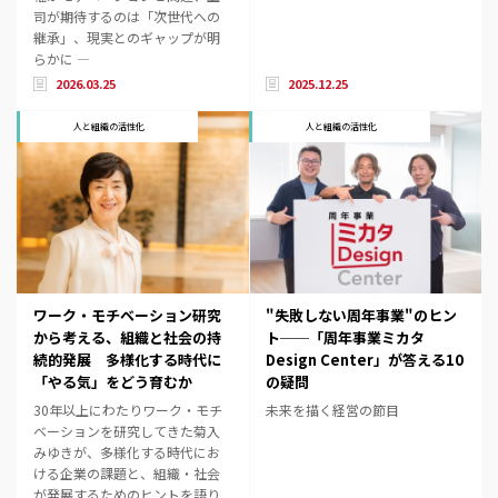
司が期待するのは「次世代への
継承」、現実とのギャップが明
らかに ―
2026.03.25
2025.12.25
人と組織の活性化
人と組織の活性化
ワーク・モチベーション研究
"失敗しない周年事業"のヒン
から考える、組織と社会の持
ト──「周年事業ミカタ
続的発展 ――多様化する時代に
Design Center」が答える10
「やる気」をどう育むか
の疑問
30年以上にわたりワーク・モチ
未来を描く経営の節目
ベーションを研究してきた菊入
みゆきが、多様化する時代にお
ける企業の課題と、組織・社会
が発展するためのヒントを語り