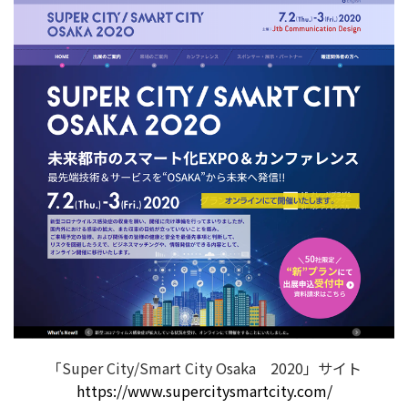
「Super City/Smart City Osaka 2020」サイト
https://www.supercitysmartcity.com/