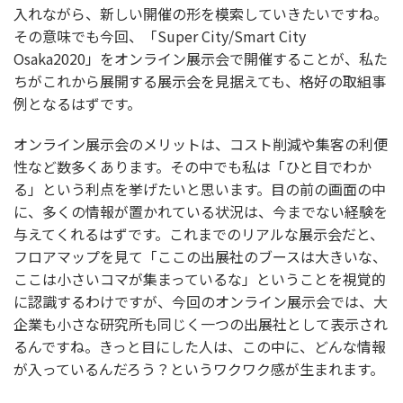
入れながら、新しい開催の形を模索していきたいですね。
その意味でも今回、「Super City/Smart City
Osaka2020」をオンライン展示会で開催することが、私た
ちがこれから展開する展示会を見据えても、格好の取組事
例となるはずです。
オンライン展示会のメリットは、コスト削減や集客の利便
性など数多くあります。その中でも私は「ひと目でわか
る」という利点を挙げたいと思います。目の前の画面の中
に、多くの情報が置かれている状況は、今までない経験を
与えてくれるはずです。これまでのリアルな展示会だと、
フロアマップを見て「ここの出展社のブースは大きいな、
ここは小さいコマが集まっているな」ということを視覚的
に認識するわけですが、今回のオンライン展示会では、大
企業も小さな研究所も同じく一つの出展社として表示され
るんですね。きっと目にした人は、この中に、どんな情報
が入っているんだろう？というワクワク感が生まれます。