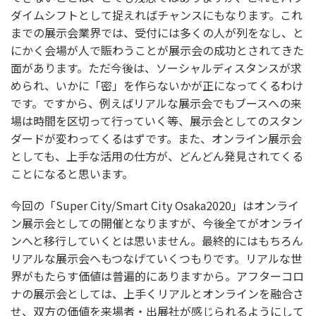
ダイムシフトとして捉えればチャンスにもなります。これ
までの展示会業界では、受付には多くの人が列をなし、と
にかく会場が人で賑わうことが展示会の成功とされてきた
面があります。ただ今後は、ソーシャルディスタンスが求
められ、いかに「密」を作らないかが正になってくるわけ
です。ですから、例えばリアルな展示会でもブースへの来
場は時間を区切って行っていく等、展示会としてのスタン
ダードが変わってくるはずです。また、オンライン展示会
としても、上手な活用の仕方が、どんどん発見されてくる
ことになると思います。
今回の「Super City/Smart City Osaka2020」はオンライ
ン展示会としての開催となりますが、今後全てがオンライ
ンへと移行していくとは思いません。最終的にはもちろん
リアルな展示会へもつなげていくつもりです。リアルな世
界がもたらす価値は普遍的にありますから。アフターコロ
ナの展示会としては、上手くリアルとオンラインを融合さ
せ、双方の価値を来場者・出展社が感じられるようにして