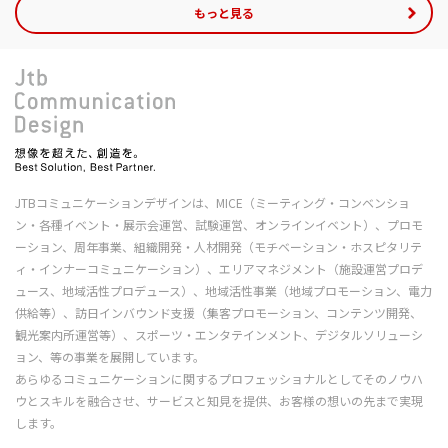
もっと見る
JTBコミュニケーションデザインは、MICE（ミーティング・コンベンショ
ン・各種イベント・展示会運営、試験運営、オンラインイベント）、プロモ
ーション、周年事業、組織開発・人材開発（モチベーション・ホスピタリテ
ィ・インナーコミュニケーション）、エリアマネジメント（施設運営プロデ
ュース、地域活性プロデュース）、地域活性事業（地域プロモーション、電力
供給等）、訪日インバウンド支援（集客プロモーション、コンテンツ開発、
観光案内所運営等）、スポーツ・エンタテインメント、デジタルソリューシ
ョン、等の事業を展開しています。
あらゆるコミュニケーションに関するプロフェッショナルとしてそのノウハ
ウとスキルを融合させ、サービスと知見を提供、お客様の想いの先まで実現
します。