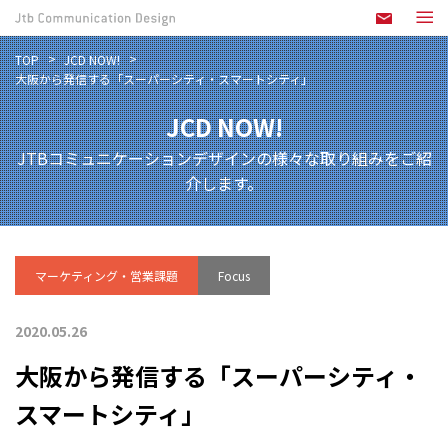
TOP
JCD NOW!
大阪から発信する「スーパーシティ・スマートシティ」
JCD NOW!
JTBコミュニケーションデザインの様々な取り組みをご紹
介します。
マーケティング・営業課題
Focus
2020.05.26
大阪から発信する「スーパーシティ・
スマートシティ」