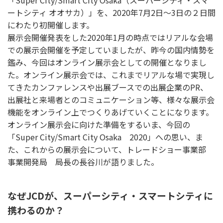
ートシティ オオサカ）」を、2020年7月2日〜3日の２日間
にわたり初開催します。
展示会開催発表をした2020年1月の時点ではリアルな会場
での展示会開催を予定していましたが、昨今の国内情勢を
鑑み、今回はオンライン展示会としての開催となりまし
た。オンライン展示会では、これまでリアルな場で実現し
てきたカンファレンスや出展ブースでの出展企業のPR、
出展社と来場者とのコミュニケーション等、様々な展示会
機能をオンライン上でつくりあげていくことになります。
オンライン展示会に向けた準備をするいま、今回の
「Super City/Smart City Osaka 2020」への思い、ま
た、これからの展示会について、トレードショー事業部
事業開発局 局長の長谷川が語りました。
なぜJCDが、スーパーシティ・スマートシティに
携わるのか？