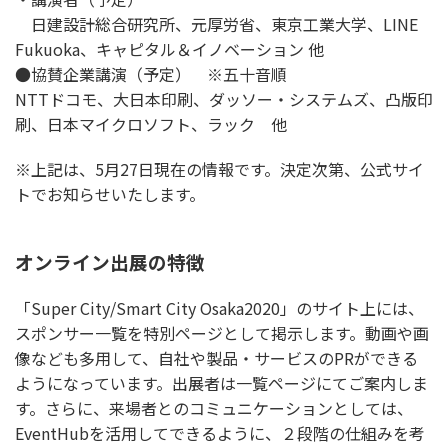
日建設計総合研究所、元厚労省、東京工業大学、LINE
Fukuoka、キャピタル＆イノベーション 他
●協賛企業講演（予定） ※五十音順
NTTドコモ、大日本印刷、ダッソー・システムズ、凸版印
刷、日本マイクロソフト、ラック 他
※上記は、5月27日現在の情報です。決定次第、公式サイ
トでお知らせいたします。
オンライン出展の特徴
「Super City/Smart City Osaka2020」のサイト上には、
スポンサー一覧を特別ページとして掲示します。動画や画
像なども多用して、自社や製品・サービスのPRができる
ようになっています。出展者は一覧ページにてご案内しま
す。さらに、来場者とのコミュニケーションとしては、
EventHubを活用してできるように、２段階の仕組みを考