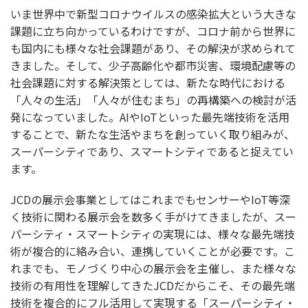
いま世界中で新型コロナウイルスの感染拡大という大きな
課題に立ち向かっているわけですが、コロナ前から世界に
も国内にも様々な社会課題があり、その解決が求められて
きました。そして、少子高齢化や都市災害、環境配慮等の
社会課題に対する解決策としては、新たな時代における
「人々の生活」「人々が住むまち」の再構築への検討が活
発になっていました。AIやIoTといった最先端技術を活用
することで、新たな生活やまちを創っていく取り組みが、
スーパーシティであり、スマートシティであると捉えてい
ます。
JCDの展示会事業としてはこれまでもセンサーやIoT等深
く技術に関わる展示会を数多く手がけてきましたが、スー
パーシティ・スマートシティの実現には、様々な最先端技
術が複合的に絡み合い、連携していくことが必要です。こ
れまでも、モノづくり中心の展示会を主催し、また様々な
技術の有用性を理解してきたJCDだからこそ、その最先端
技術を複合的にフル活用して実現する「スーパーシティ・