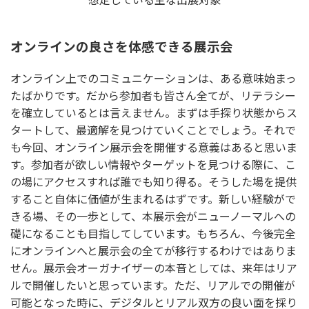
オンラインの良さを体感できる展示会
オンライン上でのコミュニケーションは、ある意味始まっ
たばかりです。だから参加者も皆さん全てが、リテラシー
を確立しているとは言えません。まずは手探り状態からス
タートして、最適解を見つけていくことでしょう。それで
も今回、オンライン展示会を開催する意義はあると思いま
す。参加者が欲しい情報やターゲットを見つける際に、こ
の場にアクセスすれば誰でも知り得る。そうした場を提供
すること自体に価値が生まれるはずです。新しい経験がで
きる場、その一歩として、本展示会がニューノーマルへの
礎になることも目指してしています。もちろん、今後完全
にオンラインへと展示会の全てが移行するわけではありま
せん。展示会オーガナイザーの本音としては、来年はリア
ルで開催したいと思っています。ただ、リアルでの開催が
可能となった時に、デジタルとリアル双方の良い面を採り