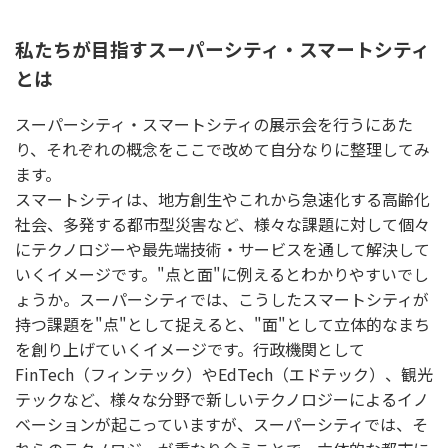
私たちが目指すスーパーシティ・スマートシティ
とは
スーパーシティ・スマートシティの展示会を行うにあた
り、それぞれの概念をここで改めて自分なりに整理してみ
ます。
スマートシティは、地方創生やこれから急速化する高齢化
社会、多発する都市型災害など、様々な課題に対して個々
にテクノロジーや最先端技術・サービスを通して解決して
いくイメージです。"点と面"に例えるとわかりやすいでし
ょうか。スーパーシティでは、こうしたスマートシティが
持つ課題を"点"として捉えると、"面"として立体的なまち
を創り上げていくイメージです。行政機関として
FinTech（フィンテック）やEdTech（エドテック）、観光
テックなど、様々な分野で新しいテクノロジーによるイノ
ベーションが起こっていますが、スーパーシティでは、そ