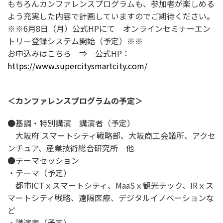
もちろんカンファレンスプログラムも、参加者が楽しめる
よう充実した内容で計画していますのでご期待ください。
※※6月8日（月）公式HPにて オンラインセミナーエン
トリー登録システム開始（予定）※※
お申込みはこちら ⇒ 公式HP：
https://www.supercitysmartcity.com/
＜カンファレンスプログラムの予定＞
●基調・特別講演 講演者（予定）
大阪府 スマートシティ戦略部、大阪商工会議所、アクセ
ンチュア、産業技術総合研究所 他
●テーマセッション
・テーマ（予定）
都市ICTｘスマートシティ、MaaSｘ観光テック、IRｘス
マートシティ戦略、遠隔医療、デジタルイノベーションな
ど
・講演者（予定）