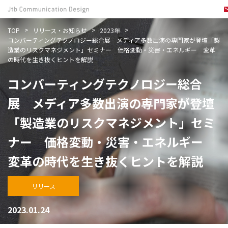
TOP
リリース・お知らせ
2023年
コンバーティングテクノロジー総合展 メディア多数出演の専門家が登壇「製
造業のリスクマネジメント」セミナー 価格変動・災害・エネルギー 変革
の時代を生き抜くヒントを解説
コンバーティングテクノロジー総合
展 メディア多数出演の専門家が登壇
「製造業のリスクマネジメント」セミ
ナー 価格変動・災害・エネルギー
変革の時代を生き抜くヒントを解説
リリース
2023.01.24