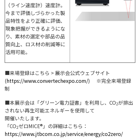
（ライン速度計）速度計。
今まで評価しづらかった製
品特性をより正確に評価、
現象把握ができるようにな
り、素材の選定や部品の品
質向上、ロス材の削減等に
活用可能。
■来場登録はこちら > 展示会公式ウェブサイト
(
https://www.convertechexpo.com/
) ※完全来場登録
制
■本展示会は「グリーン電力証書」を利用し、CO
が排出
2
されない再生可能エネルギーを使用して
開催いたします。
「CO
ゼロMICE®」の詳細はこちら：
2
https://www.jtbcom.co.jp/service/energy/co2zero/