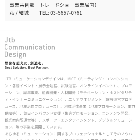
事業共創部 トレードショー事業局内）
萩 / 結城 TEL: 03-5657-0761
JTBコミュニケーションデザインは、MICE（ミーティング・コンベンショ
ン・各種イベント・展示会運営、試験運営、オンラインイベント）、プロモ
ーション、周年事業、組織開発・人材開発（モチベーション・ホスピタリテ
ィ・インナーコミュニケーション）、エリアマネジメント（施設運営プロデ
ュース、地域活性プロデュース）、地域活性事業（地域プロモーション、電力
供給等）、訪日インバウンド支援（集客プロモーション、コンテンツ開発、
観光案内所運営等）、スポーツ・エンタテインメント、デジタルソリューシ
ョン、等の事業を展開しています。
あらゆるコミュニケーションに関するプロフェッショナルとしてそのノウハ