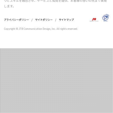
ウとスキルを融合させ、サービスと知見を提供、お客様の想いの先まで実現
します。
プライバシーポリシー
/
サイトポリシー
/
サイトマップ
Copyright © JTB Communication Design, Inc. All rights reserved.