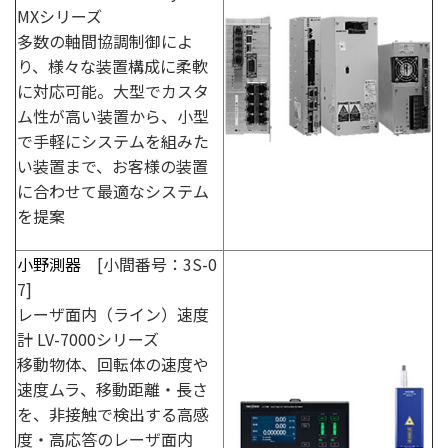
MXシリーズ
多数の軸間協調制御によ
り、様々な装置構成に柔軟
に対応可能。大型でカスタ
ム性が高い装置から、小型
で手軽にシステムを組みた
い装置まで、お客様の装置
に合わせて最適なシステム
を提案
小野測器
[小間番号：3S-0
7]
レーザ面内（ライン）速度
計 LV-7000シリーズ
移動物体、回転体の速度や
速度ムラ、移動距離・長さ
を、非接触で検出する高感
度・高応答のレーザ面内