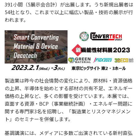
391小間（5展示会合計）が出展します。うち新規出展者は
54社となり、これまで以上に幅広い製品・技術の展示が行
われます。
製造業は昨今の社会情勢の変化により、原材料・資源価格
の上昇、半導体を始めとする部材の共有不足、エネルギー
価格の上昇など、多くの影響を受けています。本展では、
直面する資源・BCP（事業継続計画）・エネルギー問題に
関する専門家3名を招聘し、「製造業とリスクマネジメン
ト」のセミナーを併催します。
基調講演には、メディアに多数ご出演されている新村直弘