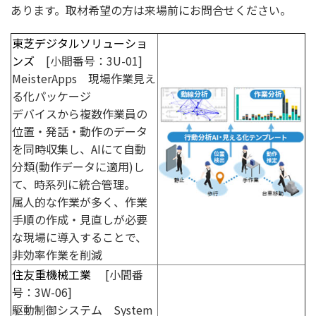
あります。取材希望の方は来場前にお問合せください。
東芝デジタルソリューショ
ンズ
[小間番号：3U-01]
MeisterApps 現場作業見え
る化パッケージ
デバイスから複数作業員の
位置・発話・動作のデータ
を同時収集し、AIにて自動
分類(動作データに適用)し
て、時系列に統合管理。
属人的な作業が多く、作業
手順の作成・見直しが必要
な現場に導入することで、
非効率作業を削減
住友重機械工業
[小間番
号：3W-06]
駆動制御システム System