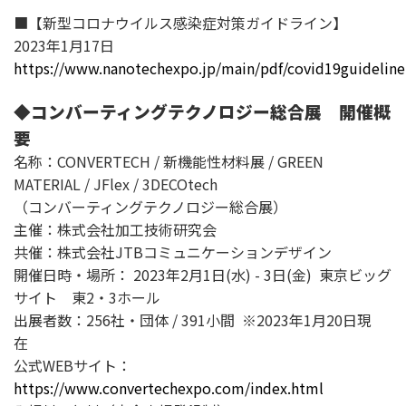
■【新型コロナウイルス感染症対策ガイドライン】
2023年1月17日
https://www.nanotechexpo.jp/main/pdf/covid19guideline
◆コンバーティングテクノロジー総合展 開催概
要
名称：CONVERTECH / 新機能性材料展 / GREEN
MATERIAL / JFlex / 3DECOtech
（コンバーティングテクノロジー総合展）
主催：株式会社加工技術研究会
共催：株式会社JTBコミュニケーションデザイン
開催日時・場所： 2023年2月1日(水) - 3日(金) 東京ビッグ
サイト 東2・3ホール
出展者数：256社・団体 / 391小間 ※2023年1月20日現
在
公式WEBサイト：
https://www.convertechexpo.com/index.html