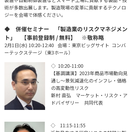
術が多数出展します。製造現場の変革に貢献するテクノロ
ジーを会場で体感ください。
◆ 併催セミナー 「製造業のリスクマネジメン
ト」 【事前登録制 / 無料】 ※敬称略
2月1日(水) 10:20-12:40 会場：東京ビッグサイト コンバ
ーテックステージ（東3ホール）
◇ 10:20-11:00
【基調講演】2023年商品市場動向見
通し～景気減速化のインフレ・価格
の高変動性リスク
新村 直弘 マーケット・リスク・ア
ドバイザリー 共同代表
◇ 11:15-11:55