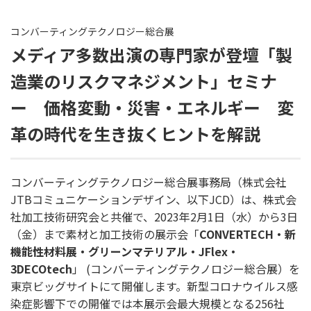
コンバーティングテクノロジー総合展
メディア多数出演の専門家が登壇「製
造業のリスクマネジメント」セミナ
ー 価格変動・災害・エネルギー 変
革の時代を生き抜くヒントを解説
コンバーティングテクノロジー総合展事務局（株式会社
JTBコミュニケーションデザイン、以下JCD）は、株式会
社加工技術研究会と共催で、2023年2月1日（水）から3日
（金）まで素材と加工技術の展示会「
CONVERTECH・新
機能性材料展・グリーンマテリアル・JFlex・
3DECOtech
」 (コンバーティングテクノロジー総合展）を
東京ビッグサイトにて開催します。新型コロナウイルス感
染症影響下での開催では本展示会最大規模となる256社