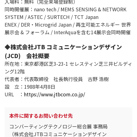
入場料：無料（完全来場登録制）
同時開催展：nano tech / MEMS SENSING & NETWORK
SYSTEM / ASTEC / SURTECH / TCT Japan
ENEX / DER・Microgrid Japan / 再生可能エネルギー 世界
展示会 & フォーラム / InterAquaを含む14展示会同時開催
◆株式会社JTB コミュニケーションデザイン
(JCD) 会社概要
所在地：東京都港区芝3-23-1 セレスティン芝三井ビルディ
ング12階
代表者：代表取締役 社長執行役員 古野 浩樹
設 立：1988年4月8日
URL ：
https://www.jtbcom.co.jp/
本件に関するお問い合わせ先
コンバーティングテクノロジー総合展 事務局
（株式会社JTBコミュニケーションデザイン