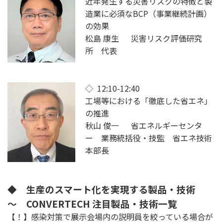
近年発生する災害リスクの特徴と製
造業に必須なBCP（事業継続計画）
の効果
松島 康生 災害リスク評価研究
所 代表
◇ 12:10-12:40
工場等における「徹底した省エネ」
の推進
秋山 俊一 省エネルギーセンタ
ー 業務統括役・技監 省エネ技術
本部長
◆ 生産のスマート化を実現する製品・技術
～ CONVERTECH 注目製品・技術一覧
【！】感染対策で展示会場内の説明員を絞っている場合が