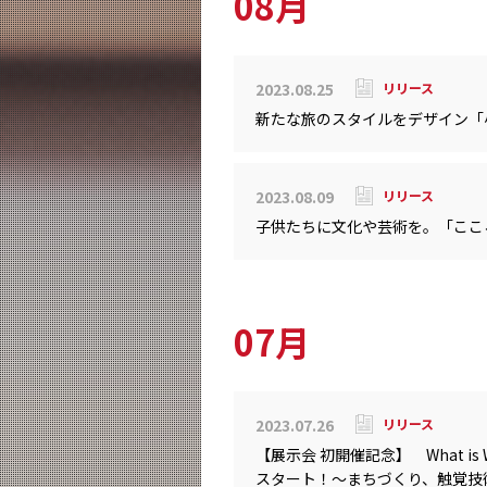
08月
2023.08.25
リリース
新たな旅のスタイルをデザイン「
2023.08.09
リリース
子供たちに文化や芸術を。「ここ
07月
2023.07.26
リリース
【展示会 初開催記念】 What i
スタート！～まちづくり、触覚技