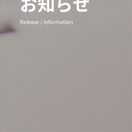
お知らせ
Release / Information