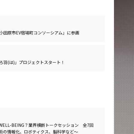
小田原市EV宿場町コンソーシアム」に参画
ろ羽(は)」プロジェクトスタート！
s WELL-BEING？業界横断トークセッション 全7回
術の情報化、ロボティクス、脳科学など～