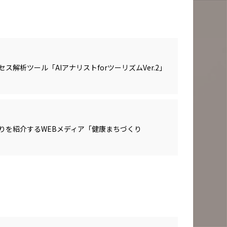
ス解析ツール「AIアナリストforツーリズムVer.2」
りを紹介するWEBメディア「健康まちづくり