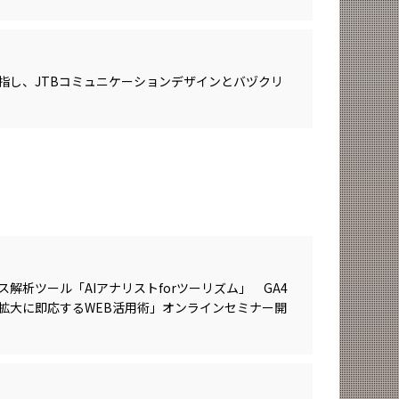
指し、JTBコミュニケーションデザインとバヅクリ
解析ツール「AIアナリストforツーリズム」 GA4
拡大に即応するWEB活用術」オンラインセミナー開