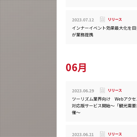
2023.07.12
リリース
インナーイベント効果最大化を目
が業務提携
06月
2023.06.29
リリース
ツーリズム業界向け Webアクセス
対応版サービス開始～「観光需要
催～
2023.06.21
リリース