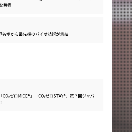
を発表
 世界各地から最先端のバイオ技術が集結
O₂ゼロMICE®」「CO₂ゼロSTAY®」第７回ジャパ
！