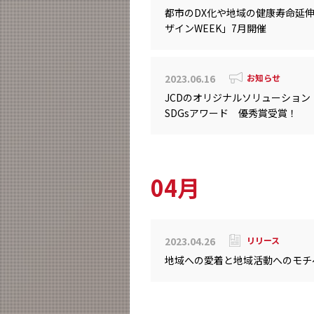
都市のDX化や地域の健康寿命延
ザインWEEK」7月開催
2023.06.16
お知らせ
JCDのオリジナルソリューション「C
SDGsアワード 優秀賞受賞！
04月
2023.04.26
リリース
地域への愛着と地域活動へのモチ