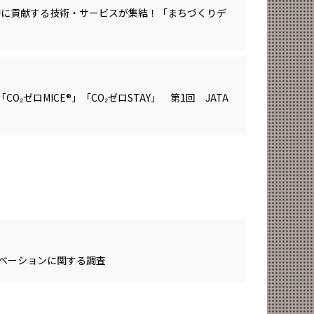
伸に貢献する技術・サービスが集結！「まちづくりデ
O₂ゼロMICE®」「CO₂ゼロSTAY」 第1回 JATA
ベーションに関する調査