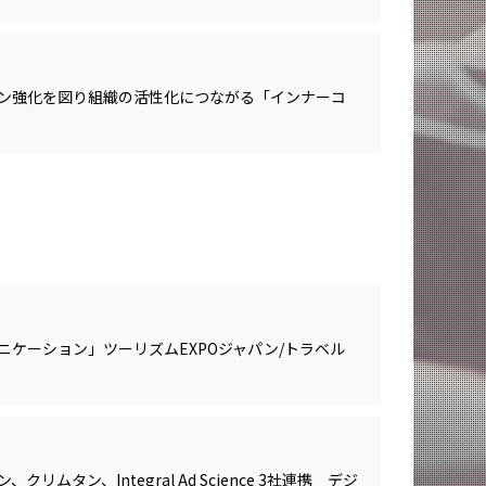
ン強化を図り組織の活性化につながる「インナーコ
ケーション」ツーリズムEXPOジャパン/トラベル
ムタン、Integral Ad Science 3社連携 デジ