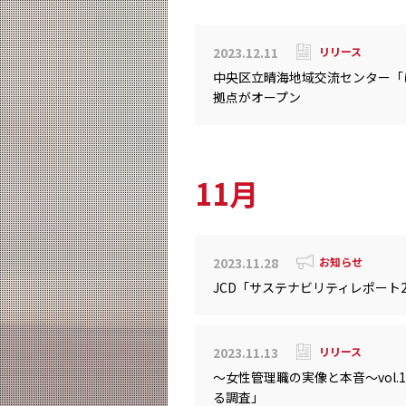
2023.12.11
リリース
中央区立晴海地域交流センター「
拠点がオープン
11月
2023.11.28
お知らせ
JCD「サステナビリティレポート2
2023.11.13
リリース
～女性管理職の実像と本音～vol
る調査」