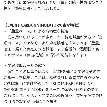
ても同じ結果が得られる」という算定の統一性および再現
性を最優先に設計いたしました。
【EVENT CARBON SIMULATORの主な特徴】
・「重量ベース」による高精度な算定
従来用いられることが多かった、算定誤差が大きい「金
額ベース」ではなく、より算定誤差を抑えられる「重量」
を軸に据えた算定方式を採用。より客観的で透明性の高い
エビデンス（算出根拠）の提供が可能になります。
・業界標準ルールの確立
個社ごとの基準ではなく、JACEを通じた業界共通の算
定ルールを構築。これは、株式会社博報堂プロダクツが
2024年6月に提供開始した「SUSTAINABLE ENGINE
CARBON SIMULATOR」をベースに構築されたものです。
これにより、イベント間での比較検証や、業界全体での削
減目標の設定が可能になります。