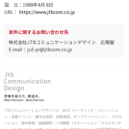
設 立：1988年4月 8日
URL：
https://www.jtbcom.co.jp
本件に関するお問い合わせ先
株式会社JTBコミュニケーションデザイン 広報室
E-mail：jcd-pr@jtbcom.co.jp
JTBコミュニケーションデザインは、MICE（ミーティング・コンベンショ
ン・各種イベント・展示会運営、試験運営、オンラインイベント）、プロモ
ーション、周年事業、組織開発・人材開発（モチベーション・ホスピタリテ