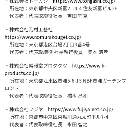
・株式会社トーガシ
https://www.tohgashi.co.jp/
所在地：東京都中央区新富2-14-4 住友新富ビル2F
代表者：代表取締役社長 吉田 守克
・株式会社乃村工藝社
https://www.nomurakougei.co.jp/
所在地：東京都港区台場2丁目3番4号
代表者：代表取締役 社長執行役員 奥本 清孝
・株式会社博報堂プロダクツ
https://www.h-
products.co.jp/
所在地：東京都江東区豊洲5-6-15 NBF豊洲ガーデンフ
ロント
代表者：代表取締役社長 橋本 昌和
・株式会社フジヤ
https://www.fujiya-net.co.jp/
所在地：京都市中京区東堀川通丸太町下ル7-4
代表者：代表取締役社長 永田 智之