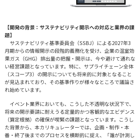
【開発の背景：サステナビリティ開示への対応と業界の課
題】
サステナビリティ基準委員会（SSBJ）による2027年3
月期からの情報開示の段階的義務化を受け、企業の温室効
果ガス（GHG）排出量の把握・開示は、今や避けて通れな
い経営課題となっています。特に、サプライチェーン全体
（スコープ3）の開示についても将来的に対象となること
が見込まれており、その基準作りが様々なところで議論さ
れ始めています。
イベント業界においても、こうした不透明な状況下で、
将来の開示要請に耐えうる定量的かつ客観的なエビデンス
（算定根拠）の確保が喫緊の課題となっています。こうし
た背景から、本カリキュレーターでは、企画・制作・本
番・終了後までのプロセスを横断的に捉え、「誰が計測し