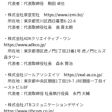
代表者：代表取締役 駒田 卓也
・株式会社泉宣宏社
https://www.izmi.bz/
所在地：東京都荒川区西日暮里6-22-6
代表者：代表取締役社長 奥 晋太朗
・株式会社ADKクリエイティブ・ワン
https://www.adkco.jp/
所在地：東京都港区虎ノ門1丁目23番1号 虎ノ門ヒルズ
森タワー
代表者：代表取締役社長 森永 賢治
・株式会社ジールアソシエイツ
https://zeal-as.co.jp/
所在地：東京都中央区銀座1丁目19-7 JRE銀座一丁目イ
ーストビル8F
代表者：代表取締役 社長執行役員 永門 大輔
・株式会社JTBコミュニケーションデザイン
https://www.jtbcom.co.jp/