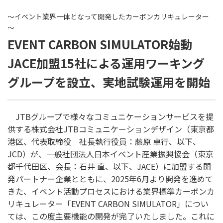
～イベント業界一体となって開発したカーボンカリキュレーター
～
EVENT CARBON SIMULATOR始動
JACE加盟15社による運用ワーキング
グループを設立、実地試験運用を開始
JTBグループで様々なコミュニケーションサービスを提
供する株式会社JTBコミュニケーションデザイン（東京都
港区、代表取締役 社長執行役員：藤原 卓行、以下、
JCD）が、一般社団法人日本イベント産業振興協会（東京
都千代田区、会長：石井 直、以下、JACE）に加盟する開
発パートナー企業とともに、2025年6月より開発を進めて
きた、イベント活動プロセスにおける業界標準カーボンカ
リキュレーター「EVENT CARBON SIMULATOR」につい
ては、この度主要機能の開発が完了いたしました。これに