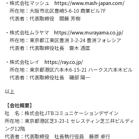
・株式会社マッシュ
https://www.mash-japan.com/
所在地：大阪市北区豊崎5-6-10 商業ビル7F
代表者：代表取締役 間藤 芳樹
・株式会社ムラヤマ
https://www.murayama.co.jp/
所在地：東京都江東区豊洲 3-2-24 豊洲フォレシア
代表者：代表取締役社長 齋木 透匡
・株式会社レイ
https://ray.co.jp/
所在地：東京都港区六本木6-15-21 ハークス六本木ビル
代表者：代表取締役社長 磯部 陽一
以上
【会社概要】
社 名：株式会社JTBコミュニケーションデザイン
所在地：東京都港区芝3-23-1 セレスティン芝三井ビルディ
ング12階
代表者：代表取締役 社長執行役員 藤原 卓行