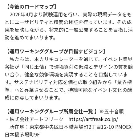
【今後のロードマップ】
2026年4月より試験運用を行い、実際の現場データをも
とにユーザビリティと精度の検証を行っています。その成
果を反映しながら、将来的に一般公開することを目指し活
動を進めてまいります。
【運用ワーキンググループが目指すビジョン】
私たちは、本カリキュレーターを通じて、イベント業界
各社が「同じ土俵」で環境負荷の低減とデザインの質を競
い合う、健全な競争環境を実現することを目指していま
す。サステナビリティ対応を個社の取り組みから「業界標
準」へと昇華させることで、持続可能なイベント文化の醸
成に寄与してまいります。
【運用ワーキンググループ所属会社一覧 】
※五十音順
・株式会社アートフリーク
https://artfreak.co.jp/
所在地：東京都中央区日本橋茅場町2丁目12-10 PMOEX
日本橋茅場町9F