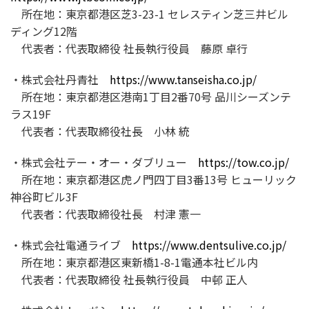
所在地：東京都港区芝3-23-1 セレスティン芝三井ビル
ディング12階
代表者：代表取締役 社長執行役員 藤原 卓行
・株式会社丹青社
https://www.tanseisha.co.jp/
所在地：東京都港区港南1丁目2番70号 品川シーズンテ
ラス19F
代表者：代表取締役社長 小林 統
・株式会社テー・オー・ダブリュー
https://tow.co.jp/
所在地：東京都港区虎ノ門四丁目3番13号 ヒューリック
神谷町ビル3F
代表者：代表取締役社長 村津 憲一
・株式会社電通ライブ
https://www.dentsulive.co.jp/
所在地：東京都港区東新橋1-8-1電通本社ビル内
代表者：代表取締役 社長執行役員 中邨 正人