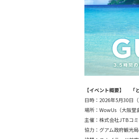
【イベント概要】 「と
日時：2026年5月30日（土）
場所：WowUs（大阪堂
主催：株式会社JTBコ
協力：グアム政府観光局