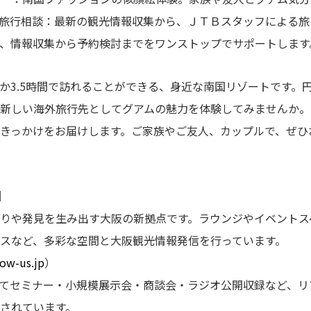
旅行相談：最新の観光情報収集から、ＪＴＢスタッフによる旅
、情報収集から予約検討までをワンストップでサポートします
か3.5時間で訪れることができる、身近な南国リゾートです。
新しい海外旅行先としてグアムの魅力を体験してみませんか。
のきっかけをお届けします。ご家族やご友人、カップルで、ぜひ
】
りや発見を生み出す大阪の新拠点です。ラウンジやイベントス
スなど、多彩な空間と大阪観光情報発信を行っています。
ow-us.jp
）
てセミナー・小規模展示会・商談会・ラジオ公開収録など、リ
されています。