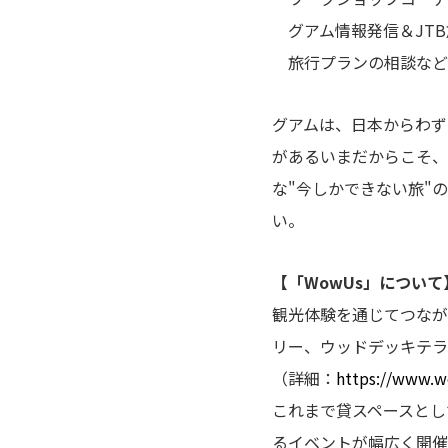
グアム情報発信＆JTB
旅行プランの相談など
グアムは、日本からわず
があるいまだからこそ、
な"今しかできない旅"
い。
【「WowUs」について
観光体験を通じてつなが
リー、ウッドデッキテラ
（詳細：
https://www.w
これまで貸スペースとし
るイベントが幅広く開催