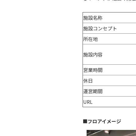
施設名称
施設コンセプト
所在地
施設内容
営業時間
休日
運営期間
URL
■フロアイメージ