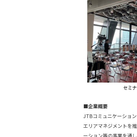
■企業概要
JTBコミュニケーショ
エリアマネジメントを推
ーション等の事業を通し