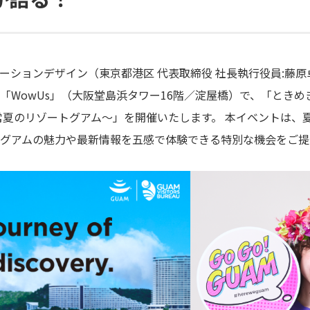
ーションデザイン（東京都港区 代表取締役 社長執行役員:藤原
「
WowUs
」（大阪堂島浜タワー
16
階／淀屋橋）で、「ときめ
常夏のリゾートグアム～」を開催いたします。 本イベントは、
グアムの魅力や最新情報を五感で体験できる特別な機会をご提