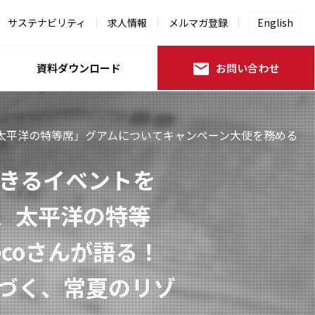
サステナビリティ
求人情報
メルマガ登録
English
資料ダウンロード
お問い合わせ
る、太平洋の特等席」グアムについてキャンペーン大使を務める
きるイベントを
る、太平洋の特等
coさんが語る！
近づく、常夏のリゾ