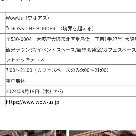
WowUs（ワオアス）
"CROSS THE BORDER"（境界を超える）
〒530-0004 大阪府大阪市北区堂島浜一丁目1番27号 大
観光ラウンジ/イベントスペース/展望会議室/カフェスペース
ッドデッキテラス
7:00～21:00（カフェスペースのみ9:00～21:00）
年中無休
2024年9月19日（木）から
https://www.wow-us.jp