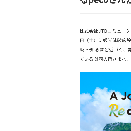
株式会社
JTB
コミュニケ
日（土）に観光体験施設
阪 ～知るほど近づく、
ている関西の皆さまへ、