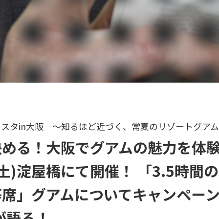
スタin大阪 ～知るほど近づく、常夏のリゾートグア
決める！大阪でグアムの魅力を体
(土)淀屋橋にて開催！ 「3.5時間
等席」グアムについてキャンペー
んが語る！