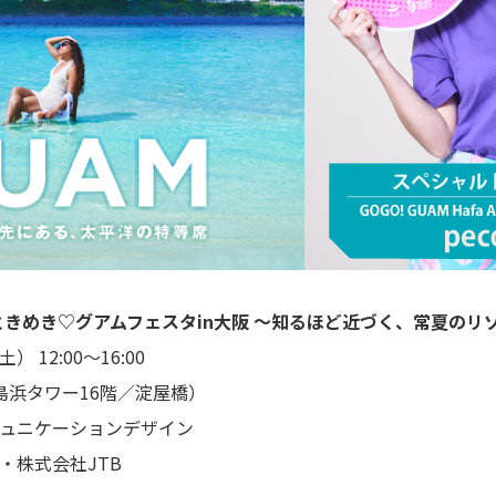
きめき♡グアムフェスタin大阪 ～知るほど近づく、常夏のリ
 12:00～16:00
島浜タワー16階／淀屋橋）
ミュニケーションデザイン
・株式会社JTB