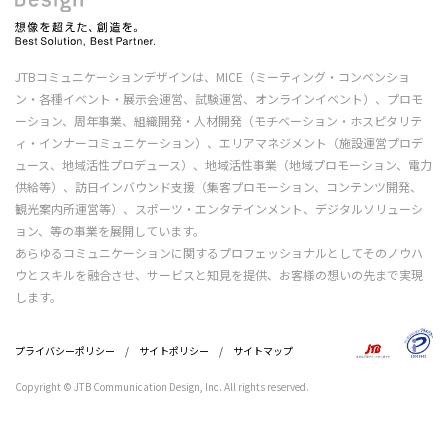
JTBコミュニケーションデザインは、MICE（ミーティング・コンベンショ
ン・各種イベント・展示会運営、試験運営、オンラインイベント）、プロモ
ーション、周年事業、組織開発・人材開発（モチベーション・ホスピタリテ
ィ・インナーコミュニケーション）、エリアマネジメント（施設運営プロデ
ュース、地域活性プロデュース）、地域活性事業（地域プロモーション、電力
供給等）、訪日インバウンド支援（集客プロモーション、コンテンツ開発、
観光案内所運営等）、スポーツ・エンタテインメント、デジタルソリューシ
ョン、等の事業を展開しています。
あらゆるコミュニケーションに関するプロフェッショナルとしてそのノウハ
ウとスキルを融合させ、サービスと知見を提供、お客様の想いの先まで実現
します。
プライバシーポリシー
/
サイトポリシー
/
サイトマップ
Copyright © JTB Communication Design, Inc. All rights reserved.