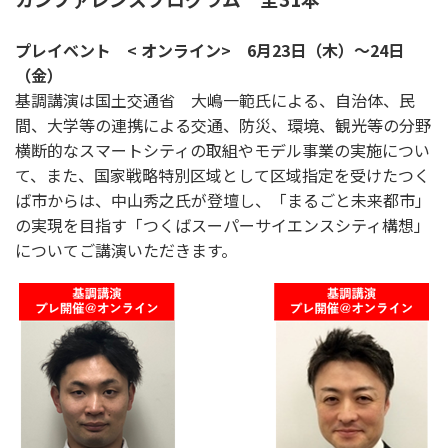
プレイベント < オンライン> 6月23日（木）～24日
（金）
基調講演は国土交通省 大嶋一範氏による、自治体、民
間、大学等の連携による交通、防災、環境、観光等の分野
横断的なスマートシティの取組やモデル事業の実施につい
て、また、国家戦略特別区域として区域指定を受けたつく
ば市からは、中山秀之氏が登壇し、「まるごと未来都市」
の実現を目指す「つくばスーパーサイエンスシティ構想」
についてご講演いただきます。