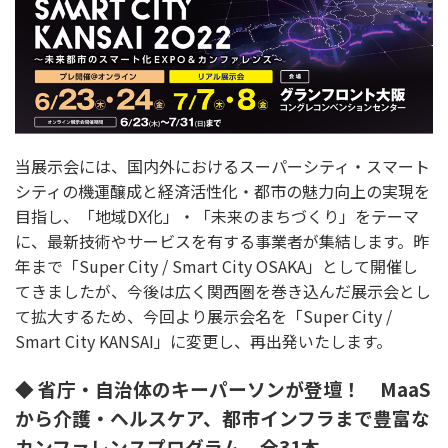
当展示会には、国内外におけるスーパーシティ・スマート
シティの機運醸成と経済活性化・都市の魅力向上の実現を
目指し、「地域DX化」・「未来のまちづくり」をテーマ
に、最新技術やサービスを有する事業者が集結します。昨
年まで「Super City / Smart City OSAKA」として開催し
てきましたが、今後は広く関西圏を巻き込んだ展示会とし
て拡大するため、今回より展示会名を「Super City /
Smart City KANSAI」に変更し、再出発いたします。
◆ 省庁・自治体のキーパーソンが登壇！ MaaS
から介護・ヘルスケア、都市インフラまで豊富な
カンファレンスプログラム 全31本