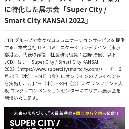
に特化した展示会「Super City /
Smart City KANSAI 2022」
JTB グループで様々なコミュニケーションサービスを提供
する、株式会社JTB コミュニケーションデザイン（東京
都港区、代表取締役 社長執行役員：古野 浩樹、以下
JCD）は、「Super City / Smart City KANSAI
2022（https://www.supercitysmartcity.com/）」を、6
月23日（木）～24日（金）にオンラインのプレイベント
を実施し、7月7日（木）～8日（金）にグランフロント大
阪 コングレコンベンションセンターにてリアル展示会を
開催いたします。