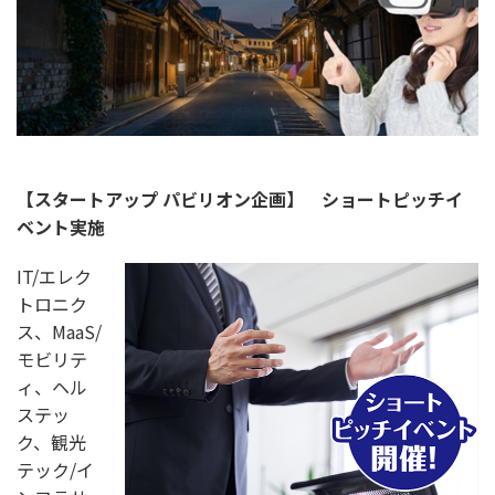
【スタートアップ パビリオン企画】 ショートピッチイ
ベント実施
IT/エレク
トロニク
ス、MaaS/
モビリテ
ィ、ヘル
ステッ
ク、観光
テック/イ