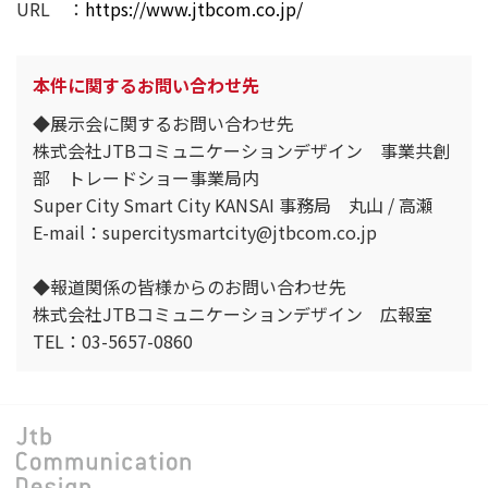
URL ：
https://www.jtbcom.co.jp/
本件に関するお問い合わせ先
◆展示会に関するお問い合わせ先
株式会社JTBコミュニケーションデザイン 事業共創
部 トレードショー事業局内
Super City Smart City KANSAI 事務局 丸山 / 高瀬
E-mail：supercitysmartcity@jtbcom.co.jp
◆報道関係の皆様からのお問い合わせ先
株式会社JTBコミュニケーションデザイン 広報室
TEL：03-5657-0860