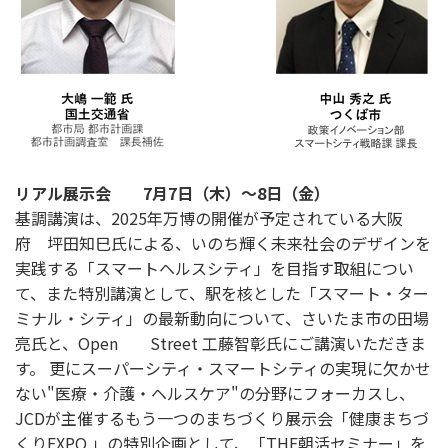
リアル展示会 7月7日（木）～8日（金）
基調講演は、2025年万博の開催が予定されている大阪
府 坪田知巳氏による、いのち輝く未来社会のデザインを
実践する「スマートヘルスシティ」を目指す取組につい
て、また特別講演として、駅を核とした「スマート・ター
ミナル・シティ」の最新動向について、さいたま市の田場
亮氏と、Open Street 工藤智彰氏にご講演いただきま
す。 更にスーパーシティ・スマートシティの実現に欠かせ
ない"医療・介護・ヘルスケア"の分野にフォーカスし、
JCDが主催するもう一つのまちづくり展示会「健康まちづ
くりEXPO 」の特別企画として、「THE朝活セミナー」を