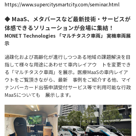
https://www.supercitysmartcity.com/seminar.html
◆ MaaS、メタバースなど最新技術・サービスが
体感できるソリューションが会場に集結！
MONET Technologies 「マルチタスク車両」 実機車両展
示
過疎化および高齢化が進行しつつある地域の課題解決を目
指して様々な用途にあわせて車内レイアウ トを変更でき
る「マルチタスク車両」を展示。医療MaaSの車内レイア
ウトをご覧頂きながら、最新 事例をご紹介する他、マイ
ナンバーカード出張申請受付サービス等で利用可能な行政
MaaSについても 展示します。