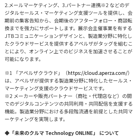
2.メールマーケティング、3.パートナー連携※2 などのデ
ジタルセールス・マーケティング支援ツールを提供し、会
期前の集客告知から、会期後のアフターフォロー・商談転
換までを強力にサポートします。展示会主催事業を有する
JTBコミュニケーションデザインと、製造業分野に特化し
たクラウドサービスを提供するアペルザがタッグを組むこ
とにより、オンライン上でのビジネスを加速させることが
可能になります。
※1 「アペルザクラウド」（
https://cloud.aperza.com/
）
は、アペルザが提供する製造業分野に特化したセールス・
マーケティング支援のクラウドサービスです。
※2 メーカーや販売パートナー（商社・代理店など）の間
でのデジタルコンテンツの共同利用・共同配信を支援する
機能。製造業分野における多段階流通を前提とした共同マ
ーケティングを実現します。
◆「未来のクルマ Technology ONLINE」 について