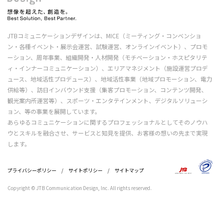
JTBコミュニケーションデザインは、MICE（ミーティング・コンベンショ
ン・各種イベント・展示会運営、試験運営、オンラインイベント）、プロモ
ーション、周年事業、組織開発・人材開発（モチベーション・ホスピタリテ
ィ・インナーコミュニケーション）、エリアマネジメント（施設運営プロデ
ュース、地域活性プロデュース）、地域活性事業（地域プロモーション、電力
供給等）、訪日インバウンド支援（集客プロモーション、コンテンツ開発、
観光案内所運営等）、スポーツ・エンタテインメント、デジタルソリューシ
ョン、等の事業を展開しています。
あらゆるコミュニケーションに関するプロフェッショナルとしてそのノウハ
ウとスキルを融合させ、サービスと知見を提供、お客様の想いの先まで実現
します。
プライバシーポリシー
/
サイトポリシー
/
サイトマップ
Copyright © JTB Communication Design, Inc. All rights reserved.