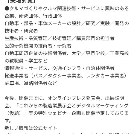
【来場対象】
●クルマづくりやクルマ関連技術・サービスに興味のある
企業、研究団体、行政団体
自動車・部品・車体メーカーの設計／研究／実験／開発の
技術者・研究者
生産技術・品質管理／技術管理／購買部門の担当者
公的研究機関の技術者・研究者
自動車周辺企業の技術関係者、大学／専門学校／工業高校
の教職員・学生など
情報通信・サービス、交通インフラ・自治体関係者
輸送事業者（バス／タクシー事業者、レンタカー事業者）
駐車場、道路関係者など
今後、開催までに、オンラインプレス発表会、出展説明
会、「これからの製造業展示会とデジタルマーケティング
（仮題）」等の特別ウェビナー企画も開催予定しておりま
す。
新しい情報は公式サイト