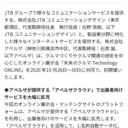
JTB グループで様々なコミュニケーションサービスを提供
する、株式会社JTB コミュニケーションデザイン（東京
都港区、代表取締役社長 執行役員：古野 浩樹、以下
JTB コミュニケーションデザイン）と、製造業分野に特化
した様々なインターネットサービスを提供する、株式会社
アペルザ（神奈川県横浜市中区、代表取締役：石原 誠、
以下アペルザ）は、クルマづくりやクルマ関連の技術を中
心としたオンライン展示会「未来のクルマ Technology
ONLINE」を2020 年10 月26日～30日に共同で、初開催い
たします。
◆アペルザが提供する「アペルザクラウド」で出展者向け
サービスを大幅に拡充
今回のオンライン展示会・マッチングサイトのプラットフ
ォームは、アペルザが提供する「アペルザクラウド※1」
を利用し、出展者向けのサービスを大幅に拡充します。
「アペルザクラウド」を活用して、1.名刺自動データ化、