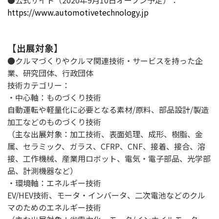
●公式サイト（2020年9月10日オープン予定）：
https://www.automotivetechnology.jp
【出展対象】
●クルマづくりやクルマ関連技術・サービスを持った企
業、研究団体、行政団体
技術カテゴリー：
・中心軸：ものづくり技術
自動運転や軽量化に必要となる素材/原料、部品設計/製造
加工などのものづくり技術
（主な出展対象：加工技術、表面処理、成形、樹脂、金
属、セラミック、ガラス、CFRP、CNF、接着、接合、溶
接、工作機械、産業用ロボット、電気・電子部品、光学部
品、計測機器など）
・環境軸：エネルギー技術
EV/HEV技術、モータ・インバータ、二次電池などのクル
マのためのエネルギー技術