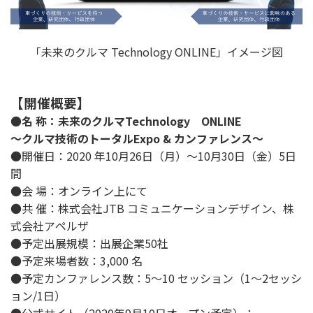
「未来のクルマ Technology ONLINE」イメージ図
【開催概要】
●
名 称：未来のクルマTechnology ONLINE
～クルマ技術のトータルExpo & カンファレンス～
●開催日：2020 年10月26日（月）～10月30日（金）5日
間
●会 場：オンライン上にて
●共 催：株式会社JTB コミュニケーションデザイン、株
式会社アペルザ
●予定出展規模：出展企業50社
●予定来場者数：3,000 名
●予定カンファレンス数：5～10 セッション（1～2セッシ
ョン/1日）