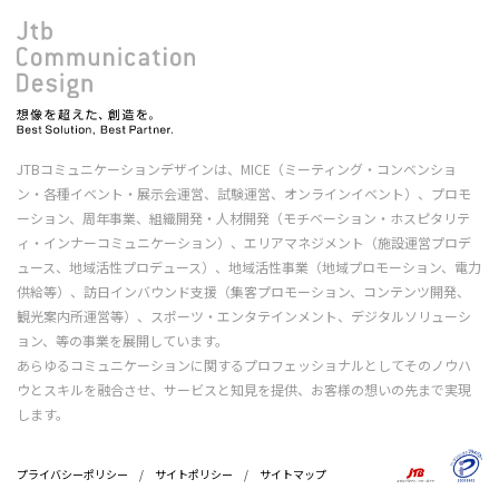
JTBコミュニケーションデザインは、MICE（ミーティング・コンベンショ
ン・各種イベント・展示会運営、試験運営、オンラインイベント）、プロモ
ーション、周年事業、組織開発・人材開発（モチベーション・ホスピタリテ
ィ・インナーコミュニケーション）、エリアマネジメント（施設運営プロデ
ュース、地域活性プロデュース）、地域活性事業（地域プロモーション、電力
供給等）、訪日インバウンド支援（集客プロモーション、コンテンツ開発、
観光案内所運営等）、スポーツ・エンタテインメント、デジタルソリューシ
ョン、等の事業を展開しています。
あらゆるコミュニケーションに関するプロフェッショナルとしてそのノウハ
ウとスキルを融合させ、サービスと知見を提供、お客様の想いの先まで実現
します。
プライバシーポリシー
/
サイトポリシー
/
サイトマップ