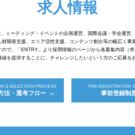
求人情報
は、ミーティング・イベントの企画運営、国際会議・学会運営、
人材開発支援、エリア活性支援、コンテンツ創出等の幅広く事
ので、「ENTRY」より採用情報のページから各募集内容（
価値を提供することに、チャレンジしたいという方のご応募を
ON & SELECTION PROCESS
PRE-REGISTRATION 
方法・選考フロー
事前登録制