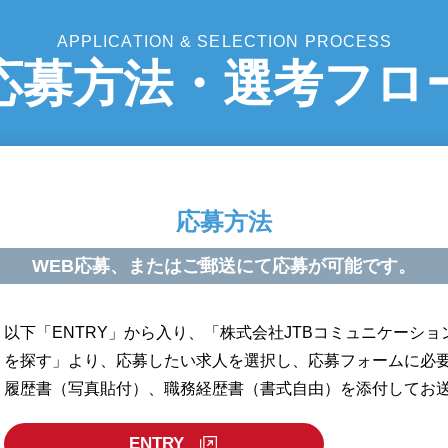
APPLICATION & SELECTION PROCESS
応募方法・選考フロ
応募方法
WEB応募、または
ご郵送にて応募が可能です。
以下「ENTRY」から入り、「株式会社JTBコミュニケーショ
を探す」より、応募したい求人を選択し、応募フォームに必
履歴書（写真貼付）、職務経歴書（書式自由）を添付してお
ENTRY