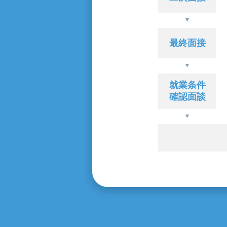
最終面接
就業条件
確認面談