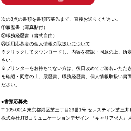
次の3点の書類を書類応募先まで、直接お送りください。
①履歴書（写真貼付）
②職務経歴書（書式自由）
③
採用応募者の個人情報の取扱いについて
※クリックしてダウンロードし、内容を確認・同意の上、所
さい。
※プリンターをお持ちでない方は、後日改めてご署名いただ
を確認・同意の上、履歴書、職務経歴書、個人情報取扱い書面
ださい。
●書類応募先
〒105-0014 東京都港区芝三丁目23番1号 セレスティン芝三
株式会社JTBコミュニケーションデザイン 『キャリア求人』