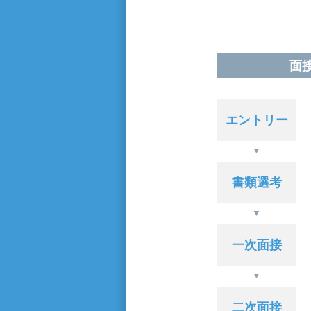
面
エントリー
書類選考
一次面接
二次面接