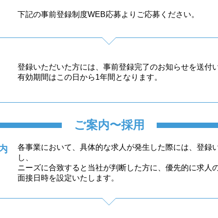
下記の事前登録制度WEB応募より
ご応募ください。
登録いただいた方には、事前登録完了のお知らせを送付
有効期間はこの日から1年間となります。
ご案内〜採用
各事業において、具体的な求人が発生した際には、登録
内
し、
ニーズに合致すると当社が判断した方に、優先的に求人
面接日時を設定いたします。