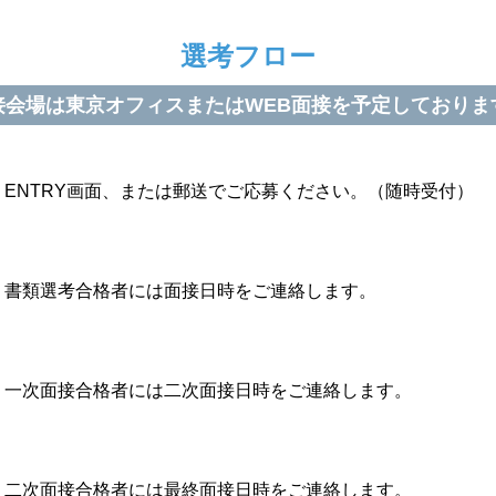
選考フロー
接会場は東京オフィスまたは
WEB面接を予定しておりま
ENTRY画面、または郵送でご応募ください。（随時受付）
書類選考合格者には
面接日時をご連絡します。
一次面接合格者には
二次面接日時をご連絡します。
二次面接合格者には
最終面接日時をご連絡します。